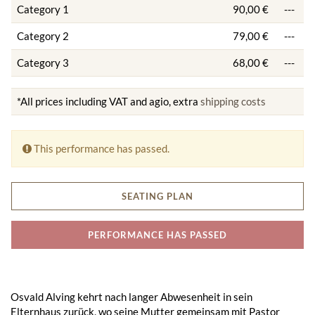
Category 1
90,00 €
---
Category 2
79,00 €
---
Category 3
68,00 €
---
*All prices including VAT and agio, extra
shipping costs
This performance has passed.
SEATING PLAN
PERFORMANCE HAS PASSED
Osvald Alving kehrt nach langer Abwesenheit in sein
Elternhaus zurück, wo seine Mutter gemeinsam mit Pastor