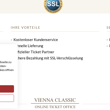
IHRE VORTEILE
S
Kostenloser Kundenservice
Schnelle Lieferung
Offizieller Ticket Partner
Sichere Bezahlung mit SSL-Verschlüsselung
bseite zu
eiten-
kies öffnen