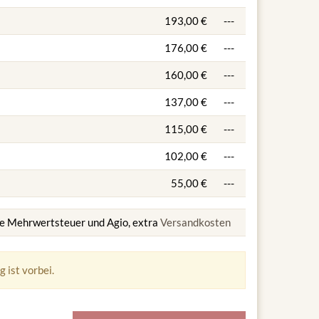
193,00 €
---
176,00 €
---
160,00 €
---
137,00 €
---
115,00 €
---
102,00 €
---
55,00 €
---
ive Mehrwertsteuer und Agio, extra
Versandkosten
 ist vorbei.