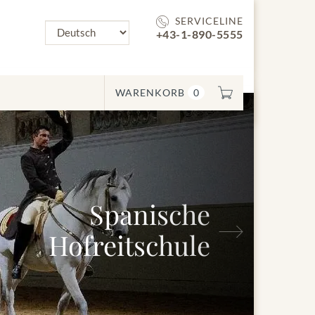
SERVICELINE
+43-1-890-5555
WARENKORB
0
Spanische
Nächstes
freitschule