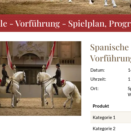
le - Vorführung - Spielplan, Pro
Spanische 
Vorführun
Datum:
1
Uhrzeit:
1
Ort:
S
W
Produkt
Kategorie 1
Kategorie 2