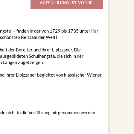
AUFFÜHRUNG IST VORBEI
gste“ – finden in der von 1729 bis 1735 unter Karl
 schönsten Reitsaal der Welt!
eit der Bereiter und ihrer Lipizzaner. Die
usgebildeten Schulhengste, die sich in der
am Langen Zügel zeigen.
d ihrer Lipizzaner begleitet von klassischer Wiener
unde nicht in die Vorführung mitgenommen werden