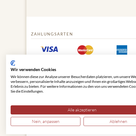
ZAHLUNGSARTEN
Wir verwenden Cookies
Wir können diese zur Analyse unserer Besucherdaten platzieren, um unsere We
verbessern, personalisierte Inhalte anzuzeigen und Ihnen ein großartiges Webs
Erlebnis zu bieten. Für weitere Informationen zu den von uns verwendeten Coo
Sie die Einstellungen.
© 2026 VIENNA CLASSIC
Alle akzeptieren
Nein, anpassen
Ablehnen