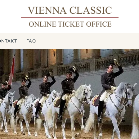
ONTAKT
FAQ
Ho