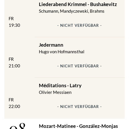
Liederabend Krimmel - Bushakevitz
Schumann, Mandyczewski, Brahms
FR
19:30
- NICHT VERFÜGBAR -
Jedermann
Hugo von Hofmannsthal
FR
21:00
- NICHT VERFÜGBAR -
Méditations - Latry
Olivier Messiaen
FR
22:00
- NICHT VERFÜGBAR -
08
Mozart-Matinee - González-Monjas