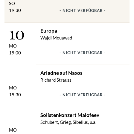
SO
19:30
- NICHT VERFÜGBAR -
10
Europa
Wajdi Mouawad
MO
19:00
- NICHT VERFÜGBAR -
Ariadne auf Naxos
Richard Strauss
MO
19:30
- NICHT VERFÜGBAR -
Solistenkonzert Malofeev
Schubert, Grieg, Sibelius, u.a.
MO