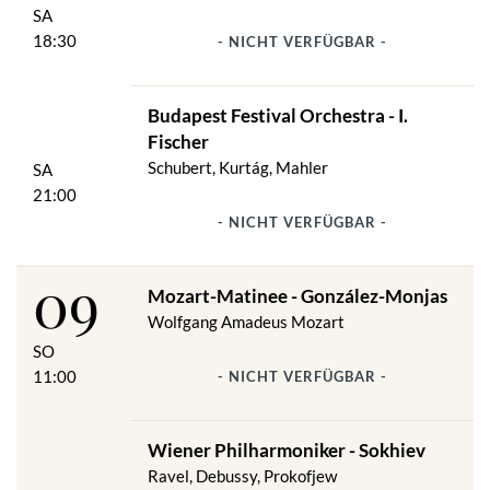
SA
18:30
- NICHT VERFÜGBAR -
Budapest Festival Orchestra - I.
Fischer
Schubert, Kurtág, Mahler
SA
21:00
- NICHT VERFÜGBAR -
09
Mozart-Matinee - González-Monjas
Wolfgang Amadeus Mozart
SO
11:00
- NICHT VERFÜGBAR -
Wiener Philharmoniker - Sokhiev
Ravel, Debussy, Prokofjew