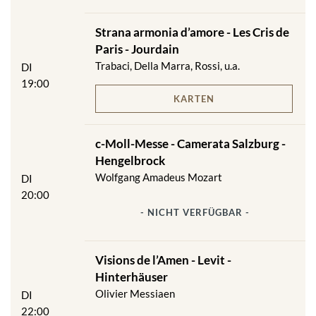
Strana armonia d’amore - Les Cris de
Paris - Jourdain
Trabaci, Della Marra, Rossi, u.a.
DI
19:00
KARTEN
c-Moll-Messe - Camerata Salzburg -
Hengelbrock
Wolfgang Amadeus Mozart
DI
20:00
- NICHT VERFÜGBAR -
Visions de l’Amen - Levit -
Hinterhäuser
Olivier Messiaen
DI
22:00