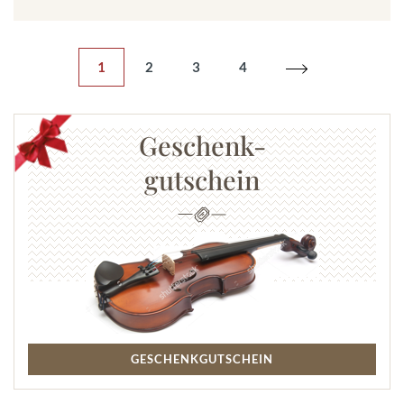
1
2
3
4
Geschenk-
gutschein
GESCHENKGUTSCHEIN