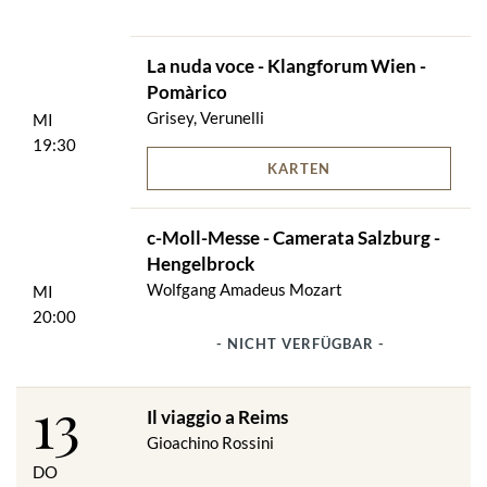
La nuda voce - Klangforum Wien -
Pomàrico
Grisey, Verunelli
MI
19:30
KARTEN
c-Moll-Messe - Camerata Salzburg -
Hengelbrock
Wolfgang Amadeus Mozart
MI
20:00
- NICHT VERFÜGBAR -
13
Il viaggio a Reims
Gioachino Rossini
DO