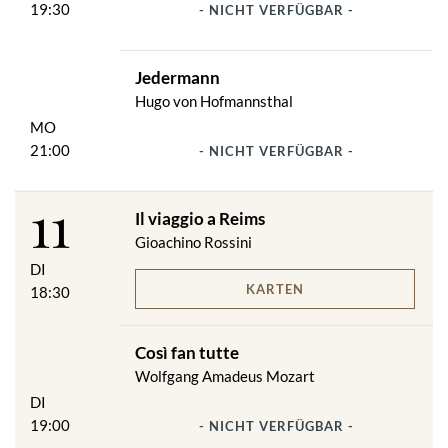
19:30
- NICHT VERFÜGBAR -
Jedermann
Hugo von Hofmannsthal
MO
21:00
- NICHT VERFÜGBAR -
11
Il viaggio a Reims
Gioachino Rossini
DI
KARTEN
18:30
Così fan tutte
Wolfgang Amadeus Mozart
DI
19:00
- NICHT VERFÜGBAR -