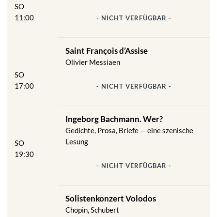
SO
11:00
- NICHT VERFÜGBAR -
Saint François d’Assise
Olivier Messiaen
SO
17:00
- NICHT VERFÜGBAR -
Ingeborg Bachmann. Wer?
Gedichte, Prosa, Briefe — eine szenische
Lesung
SO
19:30
- NICHT VERFÜGBAR -
Solistenkonzert Volodos
Chopin, Schubert