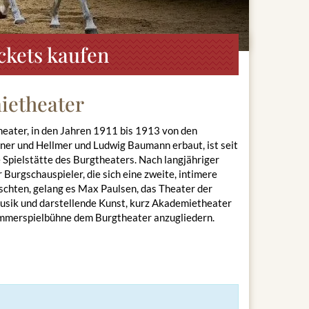
ckets kaufen
ietheater
ater, in den Jahren 1911 bis 1913 von den
lner und Hellmer und Ludwig Baumann erbaut, ist seit
 Spielstätte des Burgtheaters. Nach langjähriger
 Burgschauspieler, die sich eine zweite, intimere
schten, gelang es Max Paulsen, das Theater der
sik und darstellende Kunst, kurz Akademietheater
ammerspielbühne dem Burgtheater anzugliedern.