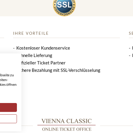
IHRE VORTEILE
S
Kostenloser Kundenservice
Schnelle Lieferung
Offizieller Ticket Partner
Sichere Bezahlung mit SSL-Verschlüsselung
bseite zu
eiten-
kies öffnen