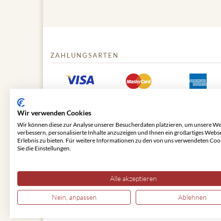
ZAHLUNGSARTEN
Wir verwenden Cookies
Wir können diese zur Analyse unserer Besucherdaten platzieren, um unsere We
verbessern, personalisierte Inhalte anzuzeigen und Ihnen ein großartiges Webs
Erlebnis zu bieten. Für weitere Informationen zu den von uns verwendeten Coo
Sie die Einstellungen.
© 2026 VIENNA CLASSIC
Alle akzeptieren
Nein, anpassen
Ablehnen