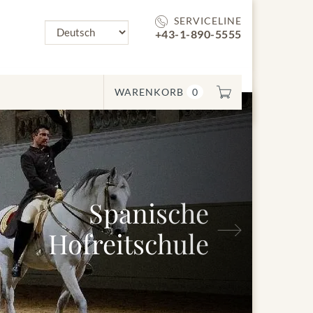
SERVICELINE
+43-1-890-5555
WARENKORB
0
Spanische
Nächstes
Hofreitschule