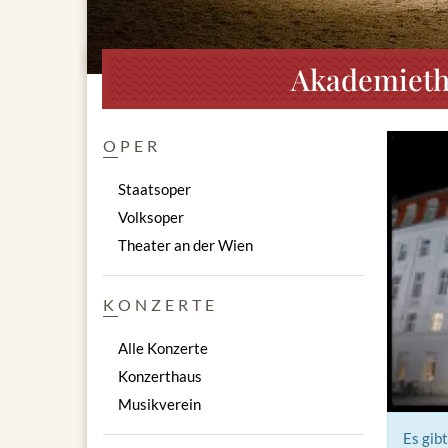
Akademiethe
OPER
Staatsoper
Volksoper
Theater an der Wien
KONZERTE
Alle Konzerte
Konzerthaus
Musikverein
Es gib