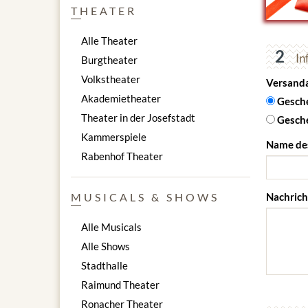
THEATER
Alle Theater
2
In
Burgtheater
Volkstheater
Versand
Akademietheater
Gesche
Theater in der Josefstadt
Gesche
Kammerspiele
Name de
Rabenhof Theater
Nachrich
MUSICALS & SHOWS
Alle Musicals
Alle Shows
Stadthalle
Raimund Theater
Ronacher Theater