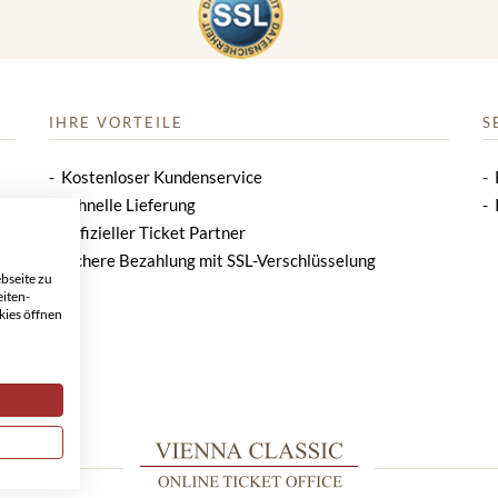
IHRE VORTEILE
S
Kostenloser Kundenservice
Schnelle Lieferung
Offizieller Ticket Partner
Sichere Bezahlung mit SSL-Verschlüsselung
bseite zu
eiten-
kies öffnen