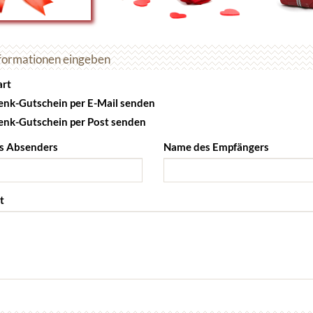
formationen eingeben
art
nk-Gutschein per E-Mail senden
nk-Gutschein per Post senden
s Absenders
Name des Empfängers
t