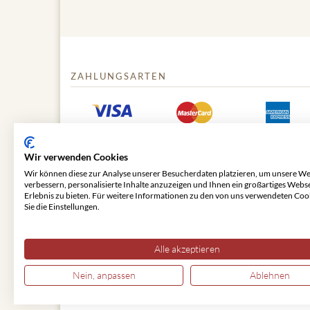
ZAHLUNGSARTEN
Wir verwenden Cookies
Wir können diese zur Analyse unserer Besucherdaten platzieren, um unsere We
verbessern, personalisierte Inhalte anzuzeigen und Ihnen ein großartiges Webs
Erlebnis zu bieten. Für weitere Informationen zu den von uns verwendeten Coo
Sie die Einstellungen.
© 2026 VIENNA CLASSIC
Alle akzeptieren
Nein, anpassen
Ablehnen