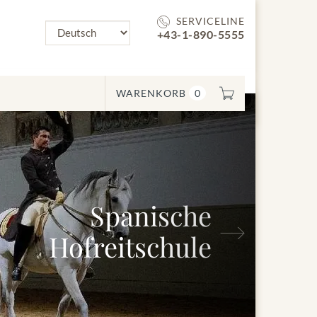
SERVICELINE
+43-1-890-5555
WARENKORB
0
Spanische
Nächstes
Hofreitschule