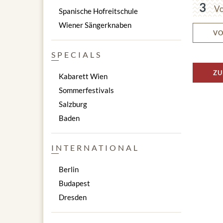
3
Vo
Spanische Hofreitschule
Wiener Sängerknaben
VO
SPECIALS
ZU
Kabarett Wien
Sommerfestivals
Salzburg
Baden
INTERNATIONAL
Berlin
Budapest
Dresden