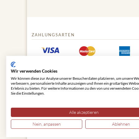
ZAHLUNGSARTEN
Wir verwenden Cookies
Wir können diese zur Analyse unserer Besucherdaten platzieren, um unsere We
verbessern, personalisierte Inhalte anzuzeigen und Ihnen ein großartiges Webs
Erlebnis zu bieten. Für weitere Informationen zu den von uns verwendeten Coo
Sie die Einstellungen.
© 2026 VIENNA CLASSIC
Alle akzeptieren
Nein, anpassen
Ablehnen