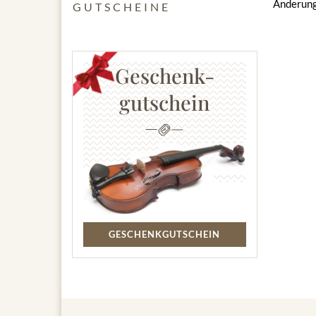
Änderung
GUTSCHEINE
Geschenk-
gutschein
GESCHENKGUTSCHEIN