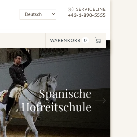
SERVICELINE
+43-1-890-5555
WARENKORB
0
Spanische
Nächstes
Hofreitschule