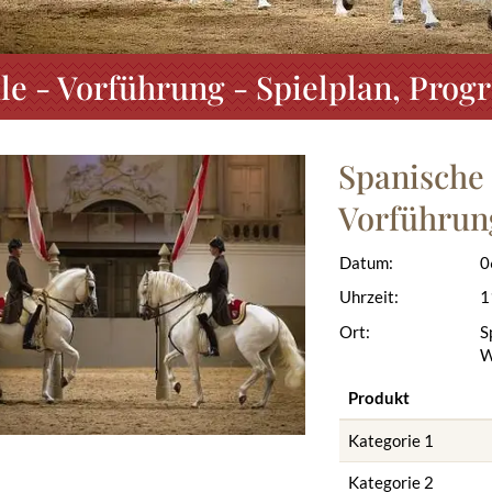
le - Vorführung - Spielplan, Pro
Spanische 
Vorführun
Datum:
0
Uhrzeit:
1
Ort:
S
W
Produkt
Kategorie 1
Kategorie 2