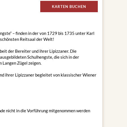
KARTEN BUCHEN
gste“ – finden in der von 1729 bis 1735 unter Karl
 schönsten Reitsaal der Welt!
eit der Bereiter und ihrer Lipizzaner. Die
usgebildeten Schulhengste, die sich in der
am Langen Zügel zeigen.
d ihrer Lipizzaner begleitet von klassischer Wiener
unde nicht in die Vorführung mitgenommen werden