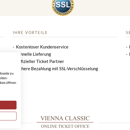
IHRE VORTEILE
S
Kostenloser Kundenservice
Schnelle Lieferung
Offizieller Ticket Partner
Sichere Bezahlung mit SSL-Verschlüsselung
bseite zu
eiten-
kies öffnen