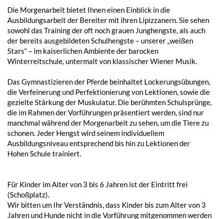
Die Morgenarbeit bietet Ihnen einen Einblick in die
Ausbildungsarbeit der Bereiter mit ihren Lipizzanern. Sie sehen
sowohl das Training der oft noch grauen Junghengste, als auch
der bereits ausgebildeten Schulhengste – unserer „weißen
Stars“ – im kaiserlichen Ambiente der barocken
Winterreitschule, untermalt von klassischer Wiener Musik.
Das Gymnastizieren der Pferde beinhaltet Lockerungsübungen,
die Verfeinerung und Perfektionierung von Lektionen, sowie die
gezielte Stärkung der Muskulatur. Die berühmten Schulsprünge,
die im Rahmen der Vorführungen präsentiert werden, sind nur
manchmal während der Morgenarbeit zu sehen, um die Tiere zu
schonen. Jeder Hengst wird seinem individuellem
Ausbildungsniveau entsprechend bis hin zu Lektionen der
Hohen Schule trainiert.
Für Kinder im Alter von 3 bis 6 Jahren ist der Eintritt frei
(Schoßplatz).
Wir bitten um Ihr Verständnis, dass Kinder bis zum Alter von 3
Jahren und Hunde nicht in die Vorführung mitgenommen werden