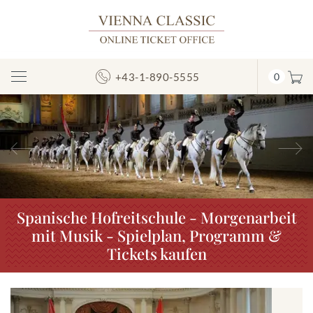
+43-1-890-5555
0
Navigation
umschalten
Vorheriges
N
Spanische Hofreitschule - Morgenarbeit
mit Musik - Spielplan, Programm &
Tickets kaufen