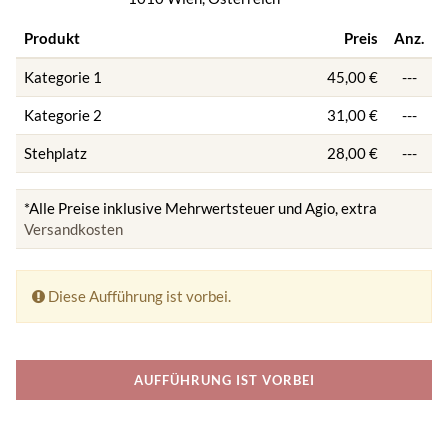
Produkt
Preis
Anz.
Kategorie 1
45,00 €
---
Kategorie 2
31,00 €
---
Stehplatz
28,00 €
---
*Alle Preise inklusive Mehrwertsteuer und Agio, extra
Versandkosten
Diese Aufführung ist vorbei.
AUFFÜHRUNG IST VORBEI