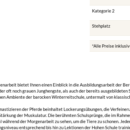
Kategorie 2
Stehplatz
*Alle Preise inklus
narbeit bietet Ihnen einen Einblick in die Ausbildungsarbeit der Ber
der oft noch grauen Junghengste, als auch der bereits ausgebildeten 
chen Ambiente der barocken Winterreitschule, untermalt von klassis
astizieren der Pferde beinhaltet Lockerungsübungen, die Verfeineru
 Stärkung der Muskulatur. Die berühmten Schulsprünge, die im Rahme
 während der Morgenarbeit zu sehen, um die Tiere zu schonen. Jede
gsniveau entsprechend bis hin zu Lektionen der Hohen Schule trainie