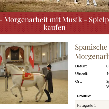
 - Morgenarbeit mit Musik - Spiel
kaufen
Spanische 
Morgenarb
Datum:
0
Uhrzeit:
1
Ort:
S
W
Produkt
Kategorie 1