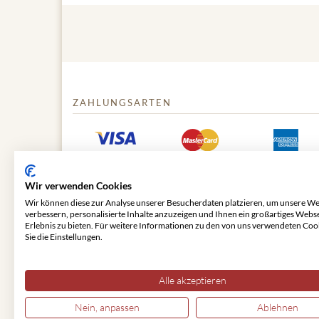
ZAHLUNGSARTEN
Wir verwenden Cookies
Wir können diese zur Analyse unserer Besucherdaten platzieren, um unsere We
verbessern, personalisierte Inhalte anzuzeigen und Ihnen ein großartiges Webs
Erlebnis zu bieten. Für weitere Informationen zu den von uns verwendeten Coo
Sie die Einstellungen.
© 2026 VIENNA CLASSIC
Alle akzeptieren
Nein, anpassen
Ablehnen