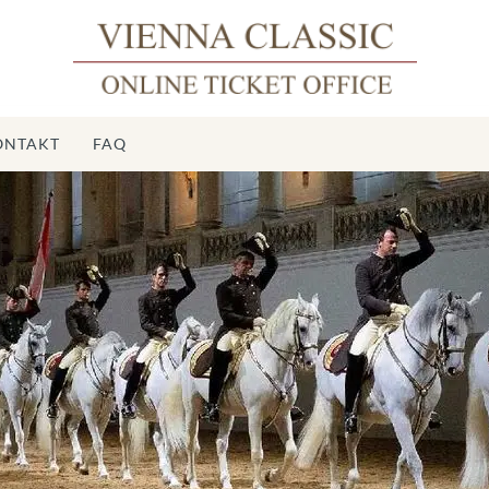
ONTAKT
FAQ
H