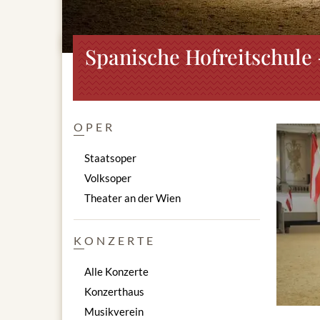
Spanische Hofreitschule
OPER
Staatsoper
Volksoper
Theater an der Wien
KONZERTE
Alle Konzerte
Konzerthaus
Musikverein