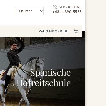
SERVICELINE
+43-1-890-5555
WARENKORB
0
Spanische
Nächstes
ofreitschule