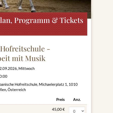
plan, Programm & Tickets
Hofreitschule -
eit mit Musik
2.09.2026, Mittwoch
0:00
panische Hofreitschule, Michaelerplatz 1, 1010
ien, Österreich
Preis
Anz.
45,00 €