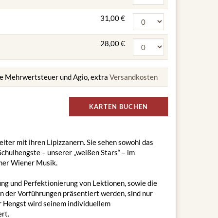
31,00 €
28,00 €
ive Mehrwertsteuer und Agio, extra
Versandkosten
KARTEN BUCHEN
eiter mit ihren Lipizzanern. Sie sehen sowohl das
Schulhengste – unserer „weißen Stars“ – im
cher Wiener Musik.
ng und Perfektionierung von Lektionen, sowie die
n der Vorführungen präsentiert werden, sind nur
r Hengst wird seinem individuellem
rt.