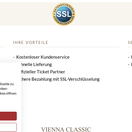
IHRE VORTEILE
S
Kostenloser Kundenservice
Schnelle Lieferung
Offizieller Ticket Partner
Sichere Bezahlung mit SSL-Verschlüsselung
bseite zu
eiten-
kies öffnen