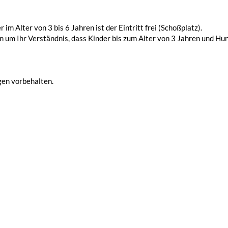
r im Alter von 3 bis 6 Jahren ist der Eintritt frei (Schoßplatz).
en um Ihr Verständnis, dass Kinder bis zum Alter von 3 Jahren und H
en vorbehalten.