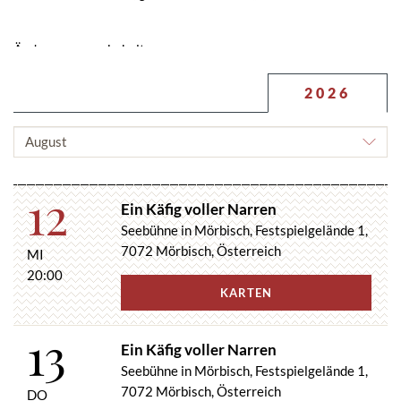
Änderungen vorbehalten.
2026
MONAT
AUSWÄHLEN
12
Ein Käfig voller Narren
Seebühne in Mörbisch, Festspielgelände 1,
7072 Mörbisch, Österreich
MI
20:00
KARTEN
13
Ein Käfig voller Narren
Seebühne in Mörbisch, Festspielgelände 1,
7072 Mörbisch, Österreich
DO