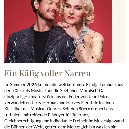
Ein Käfig voller Narren
Im Sommer 2026 kommt die weltberühmte Erfolgskomödie aus
den 70ern als Musical auf die Seebühne Mörbisch. Das
einzigartige Theaterstück aus der Feder von Jean Poiret
verwandelten Jerry Herman und Harvey Fierstein in einen
Klassiker des Musical-Genres. Seit den 80ern erobert das
turbulent-mitreißende Plädoyer für Toleranz,
Gleichberechtigung und individuelle Freiheit im Musicalgewand
die Bühnen der Welt, getreu dem Motto: „Ich bin was ich bin!“