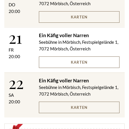
7072 Mörbisch, Österreich
DO
20:00
KARTEN
21
Ein Käfig voller Narren
Seebühne in Mörbisch, Festspielgelände 1,
7072 Mörbisch, Österreich
FR
20:00
KARTEN
22
Ein Käfig voller Narren
Seebühne in Mörbisch, Festspielgelände 1,
7072 Mörbisch, Österreich
SA
20:00
KARTEN