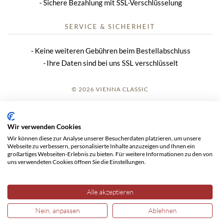
Sichere Bezahlung mit SSL-Verschlüsselung
SERVICE & SICHERHEIT
Keine weiteren Gebühren beim Bestellabschluss
Ihre Daten sind bei uns SSL verschlüsselt
© 2026 VIENNA CLASSIC
ANMELDUNG
Wir verwenden Cookies
IMPRESSUM
Wir können diese zur Analyse unserer Besucherdaten platzieren, um unsere
Webseite zu verbessern, personalisierte Inhalte anzuzeigen und Ihnen ein
AGB
großartiges Webseiten-Erlebnis zu bieten. Für weitere Informationen zu den von
uns verwendeten Cookies öffnen Sie die Einstellungen.
DATENSCHUTZ
Alle akzeptieren
Nein, anpassen
Ablehnen