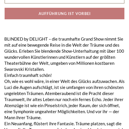
AUFFÜHRUNG IST VORBEI
BLINDED by DELIGHT – die traumhafte Grand Show nimmt Sie
mit auf eine bewegende Reise in die Welt der Träume und des
Glücks. Erleben Sie blendende Show-Unterhaltung mit über 100
wundervollen Künstlerinnen und Künstlern auf der größten
Theaterbühne der Welt, umgeben von Millionen kostbaren
Swarovski Kristallen.
Einfach traumhaft schön!
Oh, wie es wohl wäre, in einer Welt des Glücks aufzuwachen. Als
Luci die Augen aufschlägt, ist sie umfangen von ihren schönsten
ungelebten Träumen. Atemberaubend ist die Pracht dieser
Traumwelt, ihr altes Leben nur noch ein fernes Echo. Jeder ihrer
Atemzüge ist wie ein Pinselstrich, jeder Raum, der sich öffnet,
eine Symphonie ungeahnter Möglichkeiten. Und vor ihr — der
Mann ihrer Träume.
Ein Neuanfang, flüstert ihre Fantasie. Träume platzen, sagt die