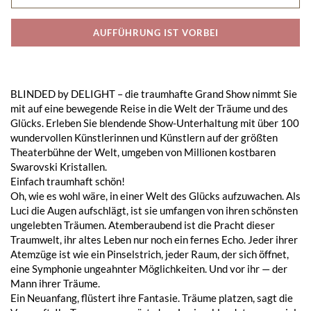
AUFFÜHRUNG IST VORBEI
BLINDED by DELIGHT – die traumhafte Grand Show nimmt Sie
mit auf eine bewegende Reise in die Welt der Träume und des
Glücks. Erleben Sie blendende Show-Unterhaltung mit über 100
wundervollen Künstlerinnen und Künstlern auf der größten
Theaterbühne der Welt, umgeben von Millionen kostbaren
Swarovski Kristallen.
Einfach traumhaft schön!
Oh, wie es wohl wäre, in einer Welt des Glücks aufzuwachen. Als
Luci die Augen aufschlägt, ist sie umfangen von ihren schönsten
ungelebten Träumen. Atemberaubend ist die Pracht dieser
Traumwelt, ihr altes Leben nur noch ein fernes Echo. Jeder ihrer
Atemzüge ist wie ein Pinselstrich, jeder Raum, der sich öffnet,
eine Symphonie ungeahnter Möglichkeiten. Und vor ihr — der
Mann ihrer Träume.
Ein Neuanfang, flüstert ihre Fantasie. Träume platzen, sagt die