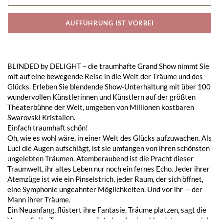
AUFFÜHRUNG IST VORBEI
BLINDED by DELIGHT – die traumhafte Grand Show nimmt Sie
mit auf eine bewegende Reise in die Welt der Träume und des
Glücks. Erleben Sie blendende Show-Unterhaltung mit über 100
wundervollen Künstlerinnen und Künstlern auf der größten
Theaterbühne der Welt, umgeben von Millionen kostbaren
Swarovski Kristallen.
Einfach traumhaft schön!
Oh, wie es wohl wäre, in einer Welt des Glücks aufzuwachen. Als
Luci die Augen aufschlägt, ist sie umfangen von ihren schönsten
ungelebten Träumen. Atemberaubend ist die Pracht dieser
Traumwelt, ihr altes Leben nur noch ein fernes Echo. Jeder ihrer
Atemzüge ist wie ein Pinselstrich, jeder Raum, der sich öffnet,
eine Symphonie ungeahnter Möglichkeiten. Und vor ihr — der
Mann ihrer Träume.
Ein Neuanfang, flüstert ihre Fantasie. Träume platzen, sagt die