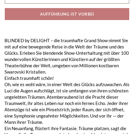
AUFFÜHRUNG IST VORBEI
BLINDED by DELIGHT – die traumhafte Grand Show nimmt Sie
mit auf eine bewegende Reise in die Welt der Träume und des
Glücks. Erleben Sie blendende Show-Unterhaltung mit über 100
wundervollen Künstlerinnen und Künstlern auf der größten
Theaterbühne der Welt, umgeben von Millionen kostbaren
Swarovski Kristallen.
Einfach traumhaft schön!
Oh, wie es wohl wäre, in einer Welt des Glücks aufzuwachen. Als
Luci die Augen aufschlägt, ist sie umfangen von ihren schönsten
ungelebten Träumen. Atemberaubend ist die Pracht dieser
Traumwelt, ihr altes Leben nur noch ein fernes Echo. Jeder ihrer
Atemzüge ist wie ein Pinselstrich, jeder Raum, der sich öffnet,
eine Symphonie ungeahnter Möglichkeiten. Und vor ihr — der
Mann ihrer Träume.
Ein Neuanfang, flüstert ihre Fantasie. Träume platzen, sagt die