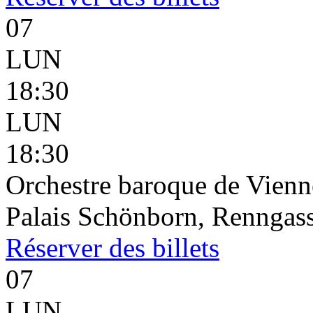
07
LUN
18:30
LUN
18:30
Orchestre baroque de Vienne
Palais Schönborn, Renngass
Réserver
des billets
07
LUN