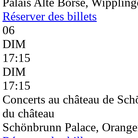
Palais Alte Börse, Wippling
Réserver
des billets
06
DIM
17:15
DIM
17:15
Concerts au château de Schö
du château
Schönbrunn Palace, Oranger