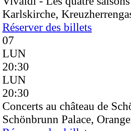
Vivaldi - Les quatre saisons
Karlskirche, Kreuzherrenga
Réserver
des billets
07
LUN
20:30
LUN
20:30
Concerts au château de Sc
Schönbrunn Palace, Oranger