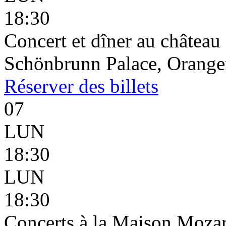
18:30
Concert et dîner au châtea
Schönbrunn Palace, Oranger
Réserver
des billets
07
LUN
18:30
LUN
18:30
Concerts à la Maison Mozar