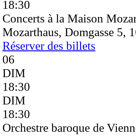
18:30
Concerts à la Maison Mozar
Mozarthaus, Domgasse 5, 1
Réserver
des billets
06
DIM
18:30
DIM
18:30
Orchestre baroque de Vienn