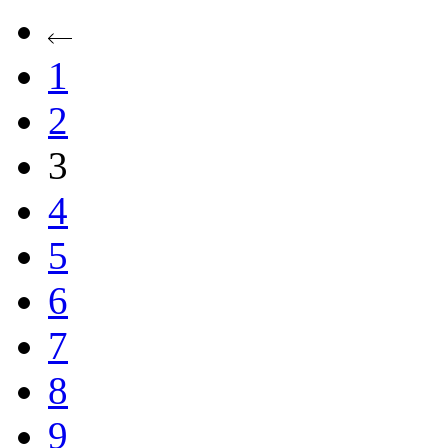
1
2
3
4
5
6
7
8
9