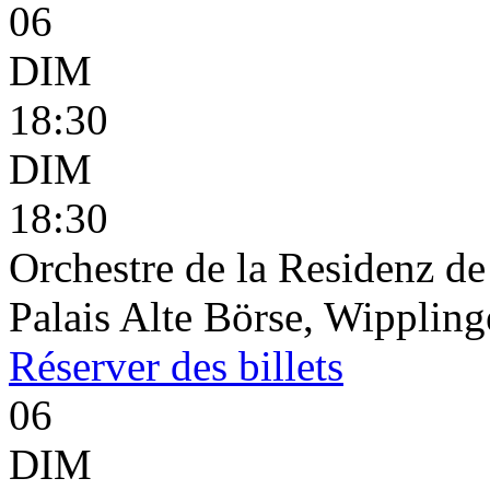
06
DIM
18:30
DIM
18:30
Orchestre de la Residenz d
Palais Alte Börse, Wippling
Réserver
des billets
06
DIM