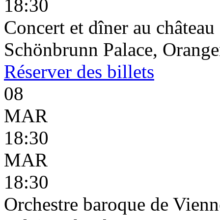
18:30
Concert et dîner au châtea
Schönbrunn Palace, Oranger
Réserver
des billets
08
MAR
18:30
MAR
18:30
Orchestre baroque de Vienn