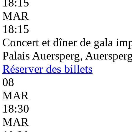
18:15
MAR
18:15
Concert et dîner de gala imp
Palais Auersperg, Auersperg
Réserver
des billets
08
MAR
18:30
MAR