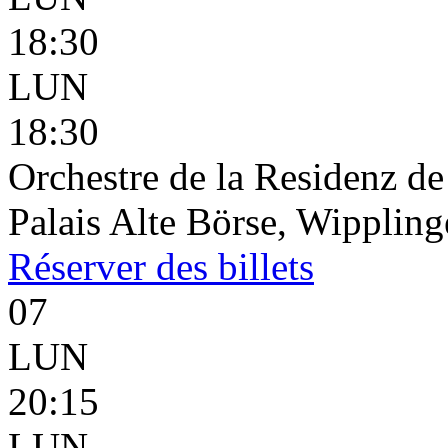
18:30
LUN
18:30
Orchestre de la Residenz d
Palais Alte Börse, Wippling
Réserver
des billets
07
LUN
20:15
LUN