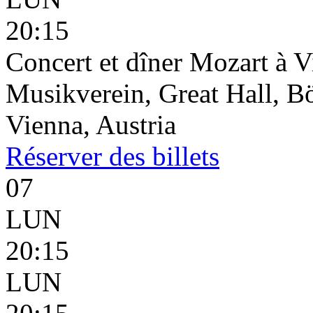
20:15
Concert et dîner Mozart à 
Musikverein, Great Hall, B
Vienna, Austria
Réserver
des billets
07
LUN
20:15
LUN