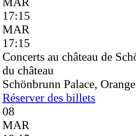
MAR
17:15
MAR
17:15
Concerts au château de Schö
du château
Schönbrunn Palace, Oranger
Réserver
des billets
08
MAR