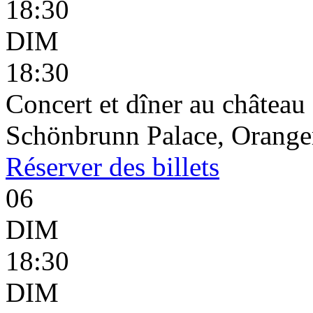
18:30
DIM
18:30
Concert et dîner au châtea
Schönbrunn Palace, Oranger
Réserver
des billets
06
DIM
18:30
DIM