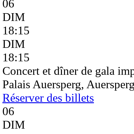
06
DIM
18:15
DIM
18:15
Concert et dîner de gala imp
Palais Auersperg, Auersperg
Réserver
des billets
06
DIM