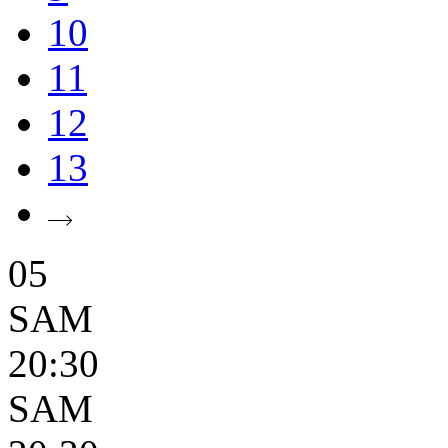
10
11
12
13
05
SAM
20:30
SAM