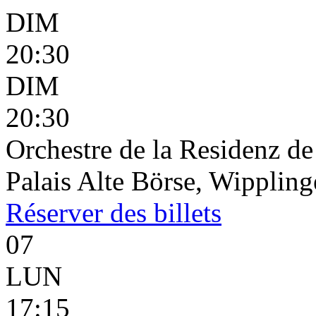
DIM
20:30
DIM
20:30
Orchestre de la Residenz d
Palais Alte Börse, Wippling
Réserver
des billets
07
LUN
17:15