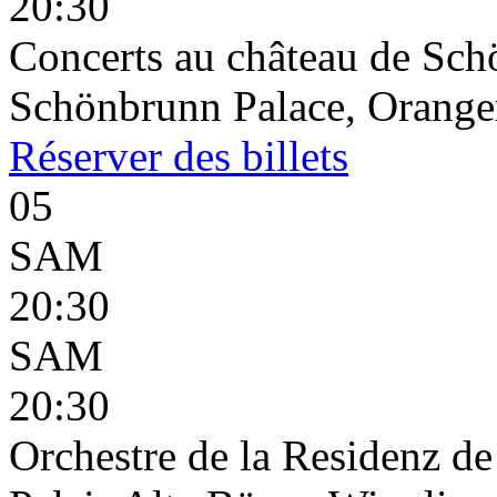
20:30
Concerts au château de Sc
Schönbrunn Palace, Oranger
Réserver
des billets
05
SAM
20:30
SAM
20:30
Orchestre de la Residenz d