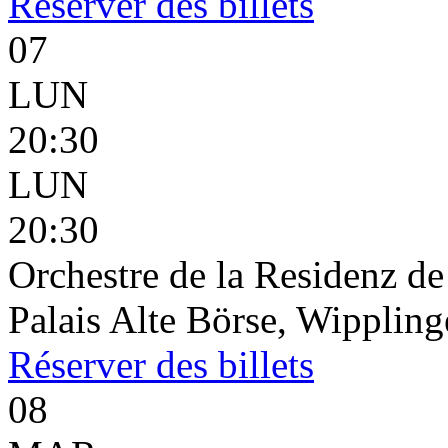
Réserver
des billets
07
LUN
20:30
LUN
20:30
Orchestre de la Residenz d
Palais Alte Börse, Wippling
Réserver
des billets
08