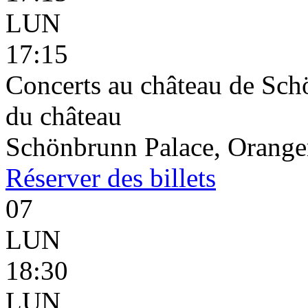
LUN
17:15
Concerts au château de Schö
du château
Schönbrunn Palace, Oranger
Réserver
des billets
07
LUN
18:30
LUN