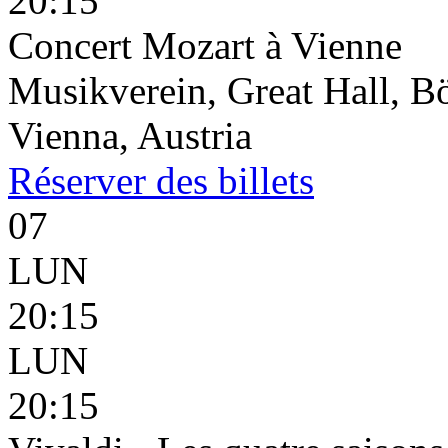
20:15
Concert Mozart à Vienne
Musikverein, Great Hall, B
Vienna, Austria
Réserver
des billets
07
LUN
20:15
LUN
20:15