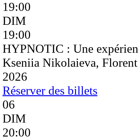
19:00
DIM
19:00
HYPNOTIC : Une expérienc
Kseniia Nikolaieva, Floren
2026
Réserver
des billets
06
DIM
20:00