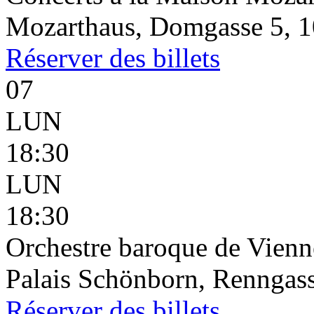
Mozarthaus, Domgasse 5, 1
Réserver
des billets
07
LUN
18:30
LUN
18:30
Orchestre baroque de Vienn
Palais Schönborn, Renngass
Réserver
des billets