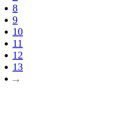
8
9
10
11
12
13