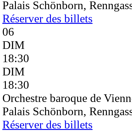
Palais Schönborn, Renngass
Réserver
des billets
06
DIM
18:30
DIM
18:30
Orchestre baroque de Vienne
Palais Schönborn, Renngass
Réserver
des billets