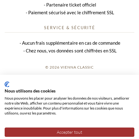
Partenaire ticket officiel
Paiement sécurisé avec le chiffrement SSL
SERVICE & SÉCURITÉ
Aucun frais supplémentaire en cas de commande
Chez nous, vos données sont chiffrées en SSL
© 2026 VIENNA CLASSIC
S’INSCRIRE
Nous utilisons des cookies
AVIS SUR LE SITE
Nous pouvons les placer pour analyser les données de nos visiteurs, améliorer
notre site Web, afficher un contenu personnalisé et vous faire vivre une
CGV
expérience inoubliable. Pour plus d'informations sur les cookies que nous
utilisons, ouvrez les paramètres.
CONFIDENTIALITÉ
Accepter tout