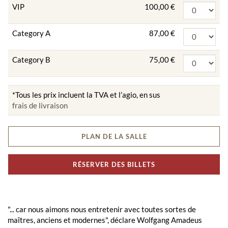
VIP
100,00 €
Category A
87,00 €
Category B
75,00 €
*Tous les prix incluent la TVA et l’agio, en sus
frais de livraison
PLAN DE LA SALLE
RÉSERVER DES BILLETS
"... car nous aimons nous entretenir avec toutes sortes de
maîtres, anciens et modernes", déclare Wolfgang Amadeus