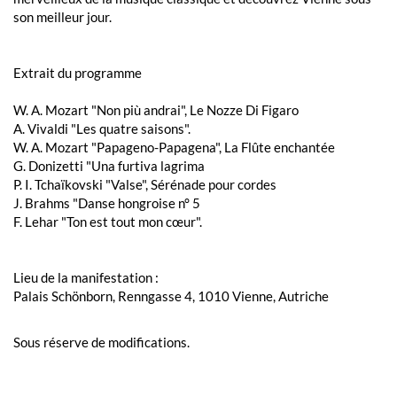
son meilleur jour.
Extrait du programme
W. A. Mozart "Non più andrai", Le Nozze Di Figaro
A. Vivaldi "Les quatre saisons".
W. A. Mozart "Papageno-Papagena", La Flûte enchantée
G. Donizetti "Una furtiva lagrima
P. I. Tchaïkovski "Valse", Sérénade pour cordes
J. Brahms "Danse hongroise n° 5
F. Lehar "Ton est tout mon cœur".
Lieu de la manifestation :
Palais Schönborn, Renngasse 4, 1010 Vienne, Autriche
Sous réserve de modifications.