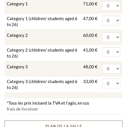
Category 1
71,00 €
Category 1 (children/ students aged 6
47,00 €
to 26)
Category 2
60,00 €
Category 2 (children/ students aged 6
41,00 €
to 26)
Category 3
48,00 €
Category 3 (children/ students aged 6
33,00 €
to 26)
*Tous les prix incluent la TVA et l’agio, en sus
frais de livraison
PLAN DE LA SALLE