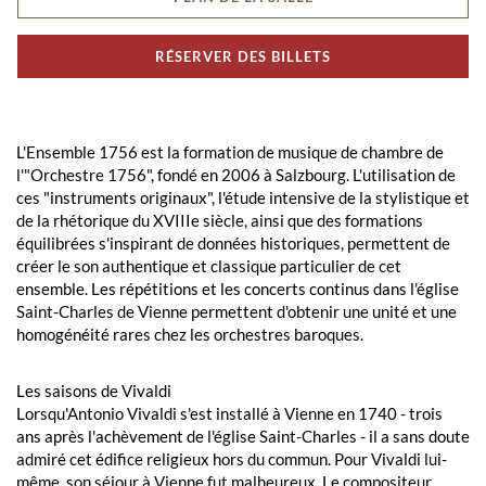
RÉSERVER DES BILLETS
L'Ensemble 1756 est la formation de musique de chambre de
l'"Orchestre 1756", fondé en 2006 à Salzbourg. L'utilisation de
ces "instruments originaux", l'étude intensive de la stylistique et
de la rhétorique du XVIIIe siècle, ainsi que des formations
équilibrées s'inspirant de données historiques, permettent de
créer le son authentique et classique particulier de cet
ensemble. Les répétitions et les concerts continus dans l'église
Saint-Charles de Vienne permettent d'obtenir une unité et une
homogénéité rares chez les orchestres baroques.
Les saisons de Vivaldi
Lorsqu'Antonio Vivaldi s'est installé à Vienne en 1740 - trois
ans après l'achèvement de l'église Saint-Charles - il a sans doute
admiré cet édifice religieux hors du commun. Pour Vivaldi lui-
même, son séjour à Vienne fut malheureux. Le compositeur