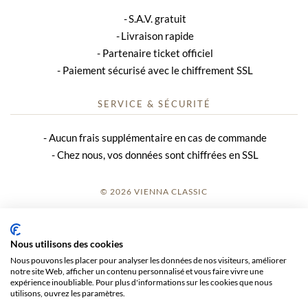
S.A.V. gratuit
Livraison rapide
Partenaire ticket officiel
Paiement sécurisé avec le chiffrement SSL
SERVICE & SÉCURITÉ
Aucun frais supplémentaire en cas de commande
Chez nous, vos données sont chiffrées en SSL
© 2026 VIENNA CLASSIC
S’INSCRIRE
Nous utilisons des cookies
AVIS SUR LE SITE
Nous pouvons les placer pour analyser les données de nos visiteurs, améliorer
notre site Web, afficher un contenu personnalisé et vous faire vivre une
CGV
expérience inoubliable. Pour plus d'informations sur les cookies que nous
utilisons, ouvrez les paramètres.