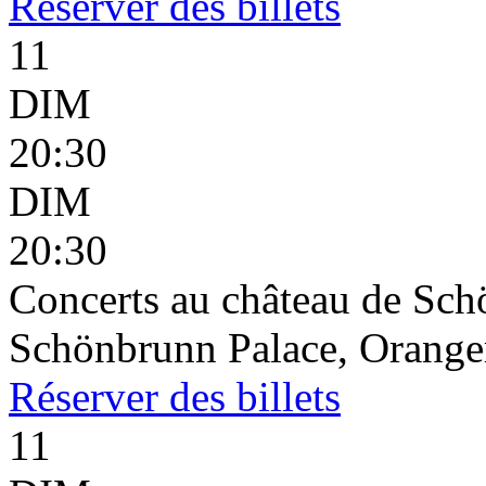
Réserver
des billets
11
DIM
20:30
DIM
20:30
Concerts au château de Sc
Schönbrunn Palace, Oranger
Réserver
des billets
11