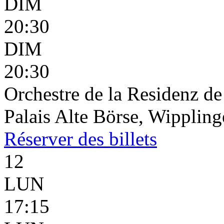
DIM
20:30
DIM
20:30
Orchestre de la Residenz d
Palais Alte Börse, Wippling
Réserver
des billets
12
LUN
17:15