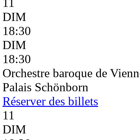
11
DIM
18:30
DIM
18:30
Orchestre baroque de Vienne
Palais Schönborn
Réserver
des billets
11
DIM