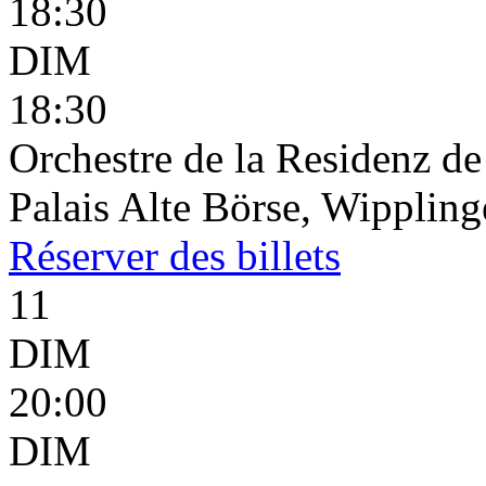
18:30
DIM
18:30
Orchestre de la Residenz d
Palais Alte Börse, Wippling
Réserver
des billets
11
DIM
20:00
DIM