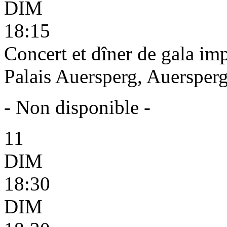
DIM
18:15
Concert et dîner de gala imp
Palais Auersperg, Auersperg
- Non disponible -
11
DIM
18:30
DIM