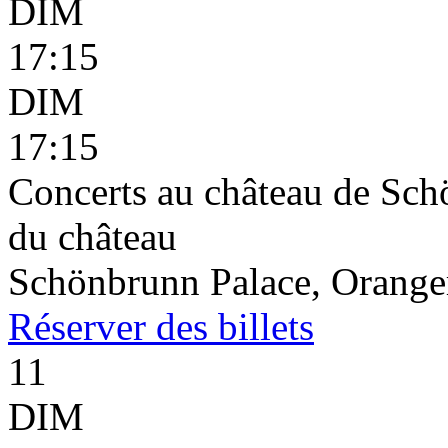
DIM
17:15
DIM
17:15
Concerts au château de Schö
du château
Schönbrunn Palace, Oranger
Réserver
des billets
11
DIM