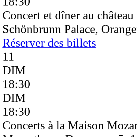
18:30
Concert et dîner au châtea
Schönbrunn Palace, Oranger
Réserver
des billets
11
DIM
18:30
DIM
18:30
Concerts à la Maison Mozar