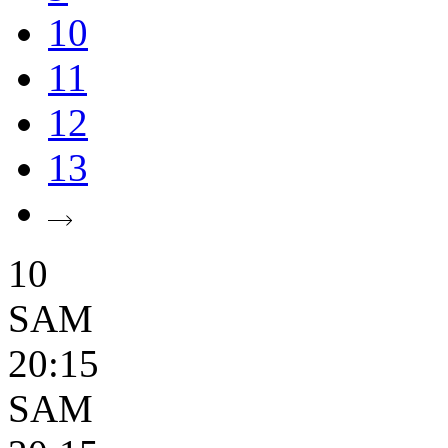
10
11
12
13
10
SAM
20:15
SAM