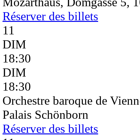
Mozarthaus, Domgasse 5, 1
Réserver
des billets
11
DIM
18:30
DIM
18:30
Orchestre baroque de Vienn
Palais Schönborn
Réserver
des billets