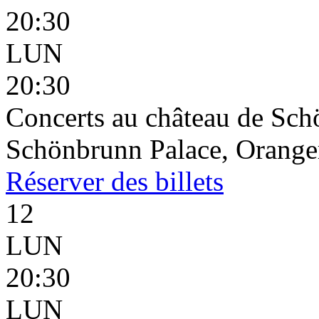
20:30
LUN
20:30
Concerts au château de Sc
Schönbrunn Palace, Oranger
Réserver
des billets
12
LUN
20:30
LUN