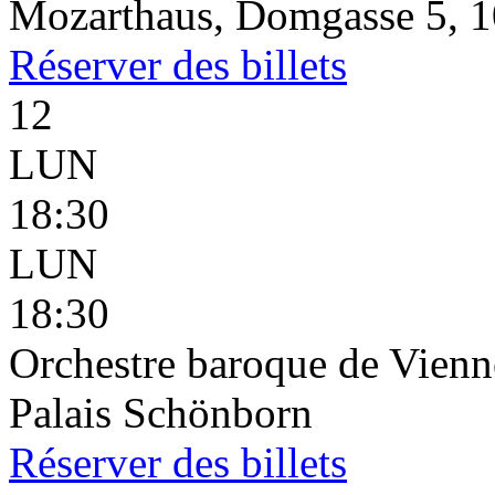
Mozarthaus, Domgasse 5, 1
Réserver
des billets
12
LUN
18:30
LUN
18:30
Orchestre baroque de Vienn
Palais Schönborn
Réserver
des billets