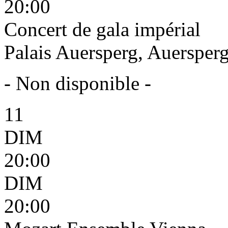
20:00
Concert de gala impérial
Palais Auersperg, Auersperg
- Non disponible -
11
DIM
20:00
DIM
20:00