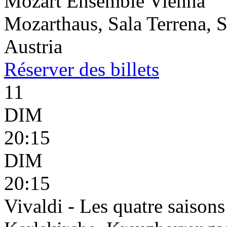
Mozart Ensemble Vienna
Mozarthaus, Sala Terrena, S
Austria
Réserver
des billets
11
DIM
20:15
DIM
20:15
Vivaldi - Les quatre saisons