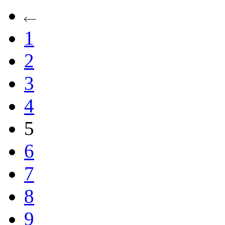
1
2
3
4
5
6
7
8
9