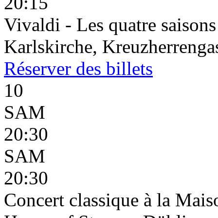
20:15
Vivaldi - Les quatre saisons
Karlskirche, Kreuzherrenga
Réserver
des billets
10
SAM
20:30
SAM
20:30
Concert classique à la Mais