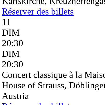
Karlskirche, Kreuzherrenga
Réserver
des billets
11
DIM
20:30
DIM
20:30
Concert classique à la Mais
House of Strauss, Döblinge
Austria