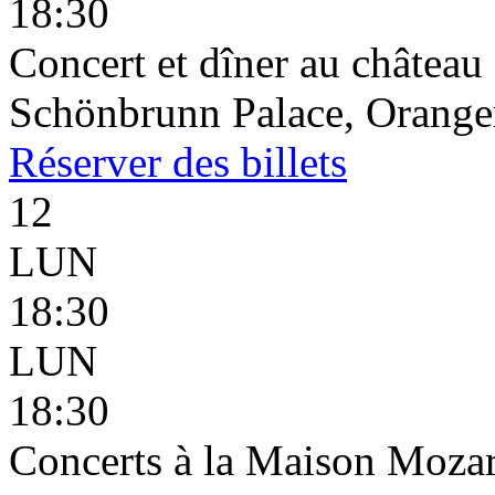
18:30
Concert et dîner au châtea
Schönbrunn Palace, Oranger
Réserver
des billets
12
LUN
18:30
LUN
18:30
Concerts à la Maison Mozar