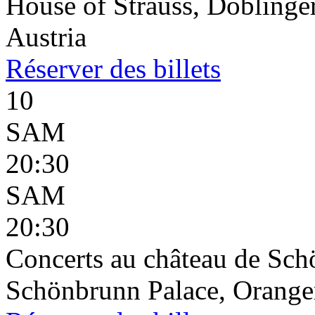
House of Strauss, Döblinge
Austria
Réserver
des billets
10
SAM
20:30
SAM
20:30
Concerts au château de Sc
Schönbrunn Palace, Oranger