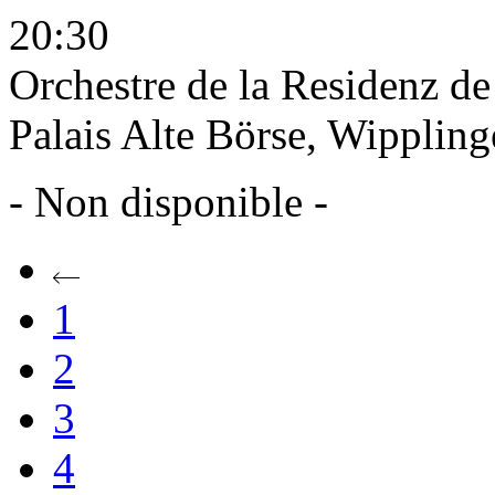
20:30
Orchestre de la Residenz d
Palais Alte Börse, Wippling
- Non disponible -
1
2
3
4