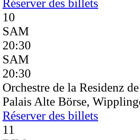
Réserver
des billets
10
SAM
20:30
SAM
20:30
Orchestre de la Residenz d
Palais Alte Börse, Wippling
Réserver
des billets
11