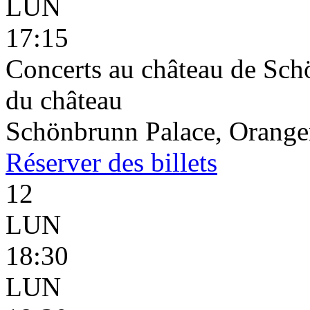
LUN
17:15
Concerts au château de Schö
du château
Schönbrunn Palace, Oranger
Réserver
des billets
12
LUN
18:30
LUN