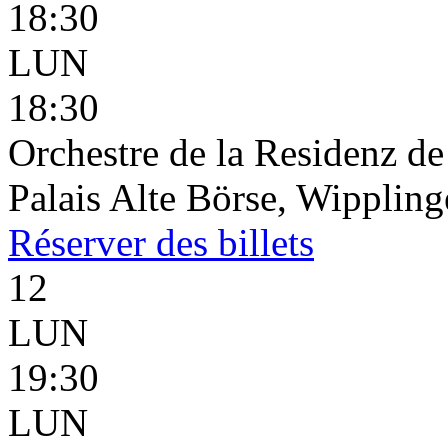
18:30
LUN
18:30
Orchestre de la Residenz d
Palais Alte Börse, Wippling
Réserver
des billets
12
LUN
19:30
LUN