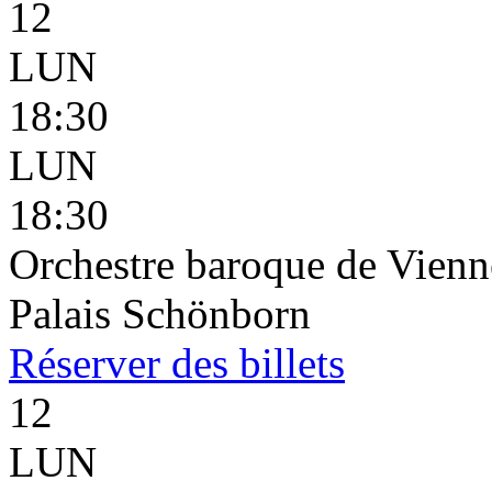
12
LUN
18:30
LUN
18:30
Orchestre baroque de Vienne
Palais Schönborn
Réserver
des billets
12
LUN