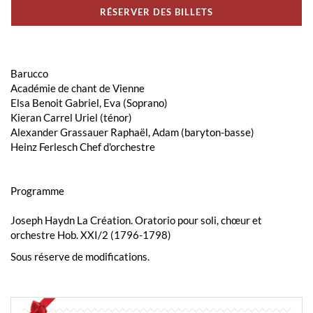
RÉSERVER DES BILLETS
Barucco
Académie de chant de Vienne
Elsa Benoit Gabriel, Eva (Soprano)
Kieran Carrel Uriel (ténor)
Alexander Grassauer Raphaël, Adam (baryton-basse)
Heinz Ferlesch Chef d'orchestre
Programme
Joseph Haydn La Création. Oratorio pour soli, chœur et
orchestre Hob. XXI/2 (1796-1798)
Sous réserve de modifications.