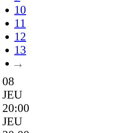
10
11
12
13
08
JEU
20:00
JEU