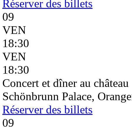
Réserver
des billets
09
VEN
18:30
VEN
18:30
Concert et dîner au châtea
Schönbrunn Palace, Oranger
Réserver
des billets
09