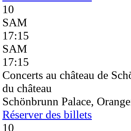
10
SAM
17:15
SAM
17:15
Concerts au château de Schö
du château
Schönbrunn Palace, Oranger
Réserver
des billets
10