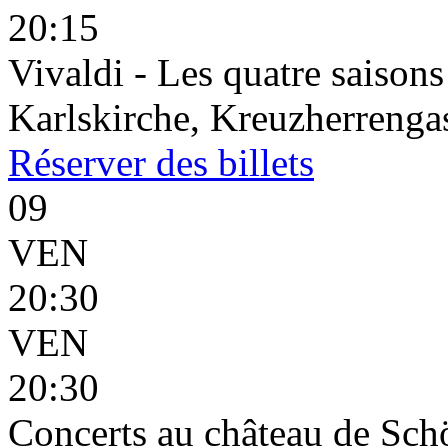
20:15
Vivaldi - Les quatre saisons
Karlskirche, Kreuzherrenga
Réserver
des billets
09
VEN
20:30
VEN
20:30
Concerts au château de Sc