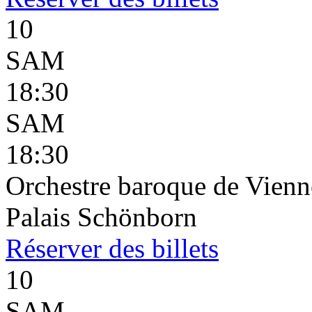
10
SAM
18:30
SAM
18:30
Orchestre baroque de Vienn
Palais Schönborn
Réserver
des billets
10
SAM