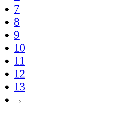
7
8
9
10
11
12
13