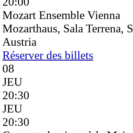
20:00
Mozart Ensemble Vienna
Mozarthaus, Sala Terrena, S
Austria
Réserver
des billets
08
JEU
20:30
JEU
20:30