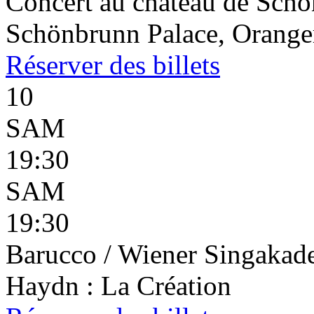
Concert au château de Schön
Schönbrunn Palace, Oranger
Réserver
des billets
10
SAM
19:30
SAM
19:30
Barucco / Wiener Singakade
Haydn : La Création