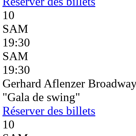
Réserver
des billets
10
SAM
19:30
SAM
19:30
Gerhard Aflenzer Broadwa
"Gala de swing"
Réserver
des billets
10