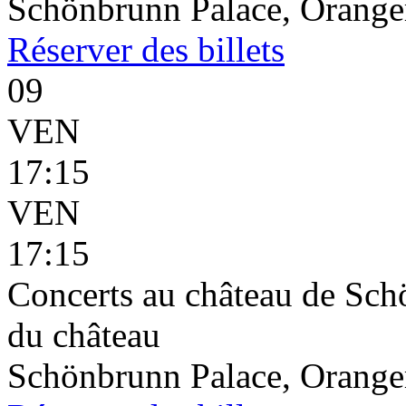
Schönbrunn Palace, Oranger
Réserver
des billets
09
VEN
17:15
VEN
17:15
Concerts au château de Schö
du château
Schönbrunn Palace, Oranger