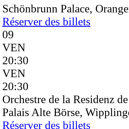
Schönbrunn Palace, Oranger
Réserver
des billets
09
VEN
20:30
VEN
20:30
Orchestre de la Residenz d
Palais Alte Börse, Wippling
Réserver
des billets