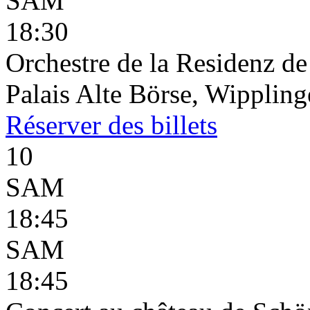
SAM
18:30
Orchestre de la Residenz d
Palais Alte Börse, Wippling
Réserver
des billets
10
SAM
18:45
SAM
18:45