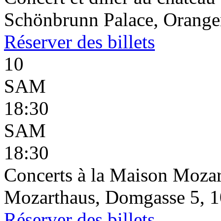
Schönbrunn Palace, Oranger
Réserver
des billets
10
SAM
18:30
SAM
18:30
Concerts à la Maison Mozar
Mozarthaus, Domgasse 5, 1
Réserver
des billets