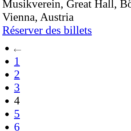
Musikverein, Great Hall, B
Vienna, Austria
Réserver
des billets
1
2
3
4
5
6