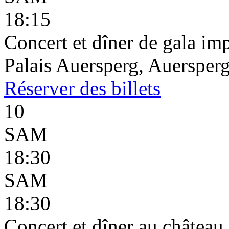
18:15
Concert et dîner de gala imp
Palais Auersperg, Auersperg
Réserver
des billets
10
SAM
18:30
SAM
18:30
Concert et dîner au châtea