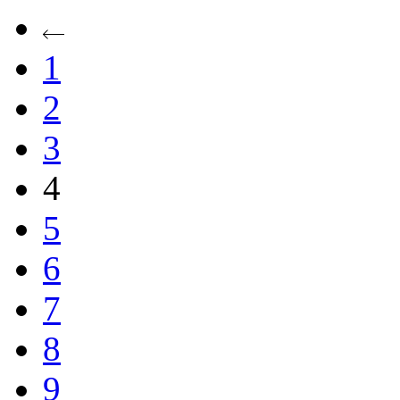
1
2
3
4
5
6
7
8
9