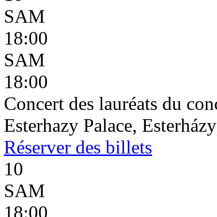
SAM
18:00
SAM
18:00
Concert des lauréats du co
Esterhazy Palace, Esterházy
Réserver
des billets
10
SAM
18:00