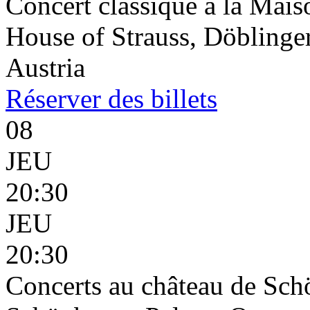
Concert classique à la Mais
House of Strauss, Döblinge
Austria
Réserver
des billets
08
JEU
20:30
JEU
20:30
Concerts au château de Sc