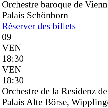
Orchestre baroque de Vienne
Palais Schönborn
Réserver
des billets
09
VEN
18:30
VEN
18:30
Orchestre de la Residenz d
Palais Alte Börse, Wippling