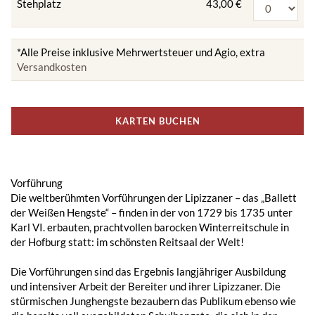
Stehplatz
43,00 €
*Alle Preise inklusive Mehrwertsteuer und Agio, extra
Versandkosten
KARTEN BUCHEN
Vorführung
Die weltberühmten Vorführungen der Lipizzaner – das „Ballett
der Weißen Hengste“ – finden in der von 1729 bis 1735 unter
Karl VI. erbauten, prachtvollen barocken Winterreitschule in
der Hofburg statt: im schönsten Reitsaal der Welt!
Die Vorführungen sind das Ergebnis langjähriger Ausbildung
und intensiver Arbeit der Bereiter und ihrer Lipizzaner. Die
stürmischen Junghengste bezaubern das Publikum ebenso wie