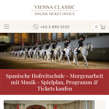
+43-1-890-5555
0
Navigation
umschalten
Vorheriges
N
Spanische Hofreitschule - Morgenarbeit
mit Musik - Spielplan, Programm &
Tickets kaufen