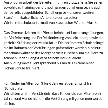
Ausbildungsarbeit der Bereiter mit ihren Lipizzanern. Sie sehen
sowohl das Training der oft noch grauen Junghengste, als auch
der bereits ausgebildeten Schulhengste – unserer „weißen
Stars“ – im kaiserlichen Ambiente der barocken
Winterreitschule, untermalt von klassischer Wiener Musik.
Das Gymnastizieren der Pferde beinhaltet Lockerungsübungen,
die Verfeinerung und Perfektionierung von Lektionen, sowie die
gezielte Stärkung der Muskulatur. Die berühmten Schulsprünge,
die im Rahmen der Vorführungen präsentiert werden, sind nur
manchmal während der Morgenarbeit zu sehen, um die Tiere zu
schonen. Jeder Hengst wird seinem individuellem
Ausbildungsniveau entsprechend bis hin zu Lektionen der
Hohen Schule trainiert.
Für Kinder im Alter von 3 bis 6 Jahren ist der Eintritt frei
(Schoßplatz).
Wir bitten um Ihr Verständnis, dass Kinder bis zum Alter von 3
Jahren und Hunde nicht in die Vorführung mitgenommen werden
dürfen.