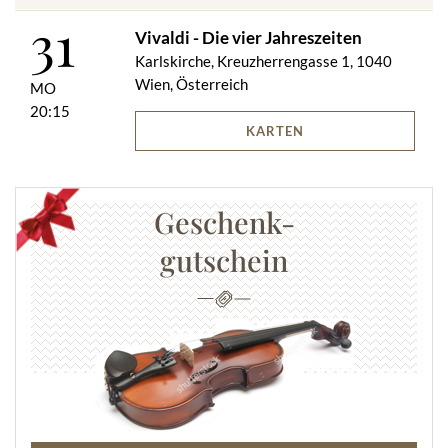
31
Vivaldi - Die vier Jahreszeiten
Karlskirche, Kreuzherrengasse 1, 1040
Wien, Österreich
MO
20:15
KARTEN
Geschenk-
gutschein