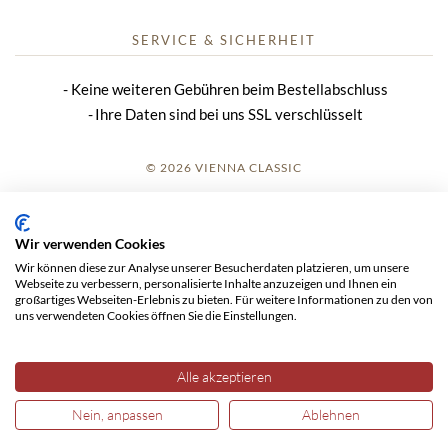
SERVICE & SICHERHEIT
Keine weiteren Gebühren beim Bestellabschluss
Ihre Daten sind bei uns SSL verschlüsselt
© 2026 VIENNA CLASSIC
ANMELDUNG
Wir verwenden Cookies
IMPRESSUM
Wir können diese zur Analyse unserer Besucherdaten platzieren, um unsere
Webseite zu verbessern, personalisierte Inhalte anzuzeigen und Ihnen ein
AGB
großartiges Webseiten-Erlebnis zu bieten. Für weitere Informationen zu den von
uns verwendeten Cookies öffnen Sie die Einstellungen.
DATENSCHUTZ
Alle akzeptieren
Nein, anpassen
Ablehnen