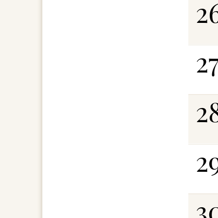
2
2
2
2
3