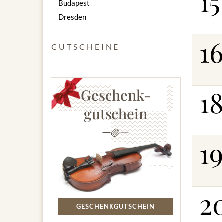
15
Budapest
Dresden
1
GUTSCHEINE
1
Geschenk-
gutschein
1
2
GESCHENKGUTSCHEIN