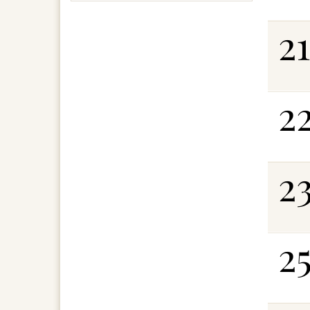
21
2
2
2