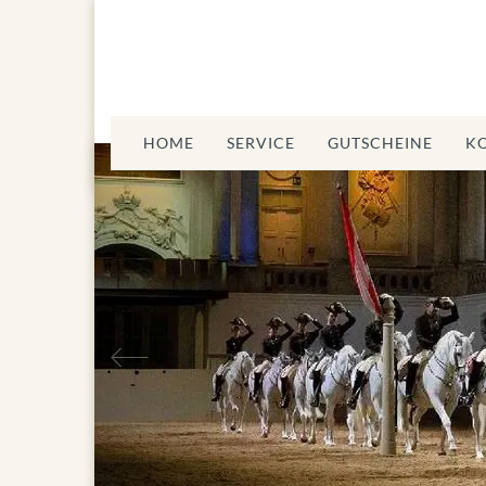
HOME
SERVICE
GUTSCHEINE
K
ische
Vorheriges
schule