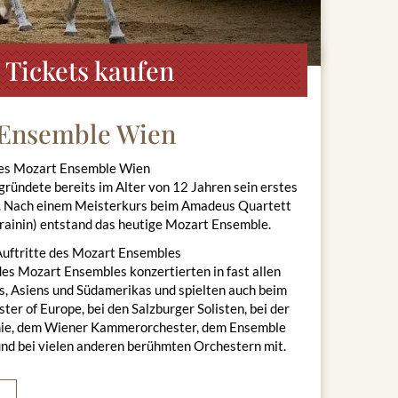
Tickets kaufen
 Ensemble Wien
es Mozart Ensemble Wien
gründete bereits im Alter von 12 Jahren sein erstes
t. Nach einem Meisterkurs beim Amadeus Quartett
Brainin) entstand das heutige Mozart Ensemble.
Auftritte des Mozart Ensembles
des Mozart Ensembles konzertierten in fast allen
, Asiens und Südamerikas und spielten auch beim
er of Europe, bei den Salzburger Solisten, bei der
e, dem Wiener Kammerorchester, dem Ensemble
d bei vielen anderen berühmten Orchestern mit.
mble hat in der Sala Terrena bei etlichen