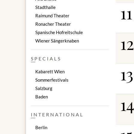
11
Stadthalle
Raimund Theater
Ronacher Theater
Spanische Hofreitschule
12
Wiener Sängerknaben
SPECIALS
13
Kabarett Wien
Sommerfestivals
Salzburg
1
Baden
INTERNATIONAL
Berlin