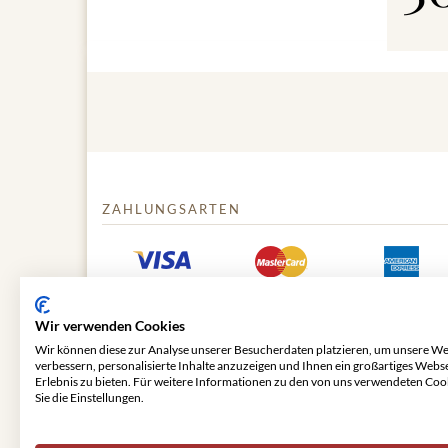
ZAHLUNGSARTEN
Wir verwenden Cookies
Wir können diese zur Analyse unserer Besucherdaten platzieren, um unsere We
verbessern, personalisierte Inhalte anzuzeigen und Ihnen ein großartiges Webs
Erlebnis zu bieten. Für weitere Informationen zu den von uns verwendeten Coo
Sie die Einstellungen.
© 2026 VIENNA CLASSIC