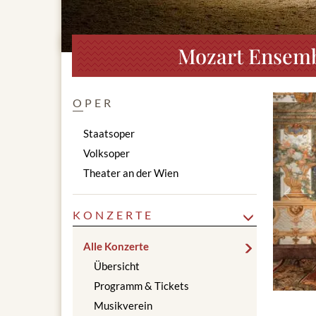
Mozart Ensemb
OPER
Staatsoper
Volksoper
Theater an der Wien
Prev
KONZERTE
Alle Konzerte
Übersicht
Programm & Tickets
Musikverein
Dokument