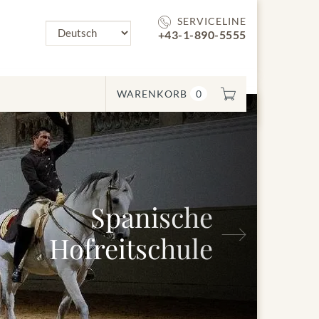
SERVICELINE
+43-1-890-5555
WARENKORB
0
Salzburger
Nächstes
Festspiele 2026