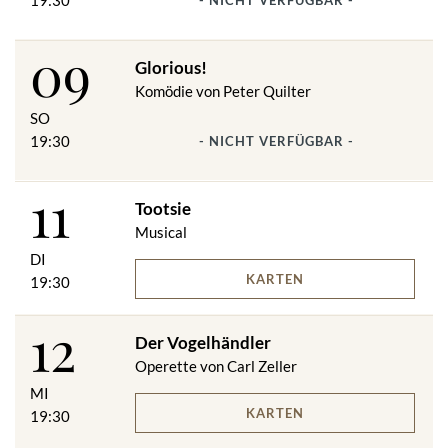
19:30
- NICHT VERFÜGBAR -
09
Glorious!
Komödie von Peter Quilter
SO
19:30
- NICHT VERFÜGBAR -
11
Tootsie
Musical
DI
KARTEN
19:30
12
Der Vogelhändler
Operette von Carl Zeller
MI
KARTEN
19:30