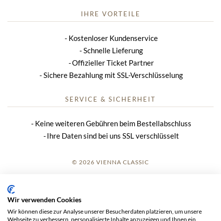
IHRE VORTEILE
Kostenloser Kundenservice
Schnelle Lieferung
Offizieller Ticket Partner
Sichere Bezahlung mit SSL-Verschlüsselung
SERVICE & SICHERHEIT
Keine weiteren Gebühren beim Bestellabschluss
Ihre Daten sind bei uns SSL verschlüsselt
© 2026 VIENNA CLASSIC
ANMELDUNG
Wir verwenden Cookies
IMPRESSUM
Wir können diese zur Analyse unserer Besucherdaten platzieren, um unsere
Webseite zu verbessern, personalisierte Inhalte anzuzeigen und Ihnen ein