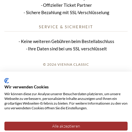
Offizieller Ticket Partner
Sichere Bezahlung mit SSL-Verschlüsselung
SERVICE & SICHERHEIT
Keine weiteren Gebühren beim Bestellabschluss
Ihre Daten sind bei uns SSL verschlüsselt
© 2026 VIENNA CLASSIC
ANMELDUNG
Wir verwenden Cookies
IMPRESSUM
Wir können diese zur Analyse unserer Besucherdaten platzieren, um unsere
Webseite zu verbessern, personalisierte Inhalte anzuzeigen und Ihnen ein
AGB
großartiges Webseiten-Erlebnis zu bieten. Für weitere Informationen zu den von
uns verwendeten Cookies öffnen Sie die Einstellungen.
DATENSCHUTZ
Alle akzeptieren