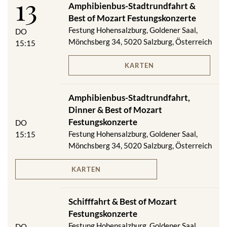
13
Amphibienbus-Stadtrundfahrt &
Best of Mozart Festungskonzerte
Festung Hohensalzburg, Goldener Saal,
DO
Mönchsberg 34, 5020 Salzburg, Österreich
15:15
KARTEN
Amphibienbus-Stadtrundfahrt,
Dinner & Best of Mozart
Festungskonzerte
DO
Festung Hohensalzburg, Goldener Saal,
15:15
Mönchsberg 34, 5020 Salzburg, Österreich
KARTEN
Schifffahrt & Best of Mozart
Festungskonzerte
Festung Hohensalzburg, Goldener Saal,
DO