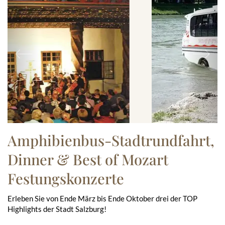
Previous
Ne
Amphibienbus-Stadtrundfahrt,
Dinner & Best of Mozart
Festungskonzerte
Erleben Sie von Ende März bis Ende Oktober drei der TOP
Highlights der Stadt Salzburg!