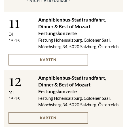
- NICHT VERFÜGBAR -
jeden Donnerstag, Freitag, Samstag
11
Einzigartig in Salzburg sind die "Mozart - Strauss
Amphibienbus-Stadtrundfahrt,
Orchesterkonzerte" im prächtigsten Saal der Stadt, dem
Dinner & Best of Mozart
Goldenen Saal auf der 900 Jahre alten Festung Hohensalzburg.
Festungskonzerte
DI
Das Mozart Kammerorchester Salzburg, ein
Festung Hohensalzburg, Goldener Saal,
hochprofessionelles und international gefragtes
15:15
Kammerorchester mit Tradition, spielt in verschieden großer
Mönchsberg 34, 5020 Salzburg, Österreich
Besetzung, vor allem die musikalischen Kostbarkeiten von
Wolfgang Amadeus Mozart und Johann Strauss.
KARTEN
W. A. MOZART: „EINE KLEINE NACHTMUSIK“
12
W. A. MOZART: Sinfonie KV 138
Amphibienbus-Stadtrundfahrt,
W. A. MOZART: Klavierkonz­ert
Dinner & Best of Mozart
J.S. BACH: Konzert für 2 Violinen
Festungskonzerte
MI
J. STRAUSS: Walzer, Polka
Festung Hohensalzburg, Goldener Saal,
15:15
A. VIVALDI: Die vier Jahreszeiten
Mönchsberg 34, 5020 Salzburg, Österreich
A. DVORAK: Walzer
Programmänderungen vorbehalten!
KARTEN