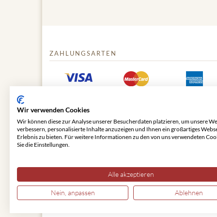
ZAHLUNGSARTEN
Wir verwenden Cookies
Wir können diese zur Analyse unserer Besucherdaten platzieren, um unsere We
verbessern, personalisierte Inhalte anzuzeigen und Ihnen ein großartiges Webs
Erlebnis zu bieten. Für weitere Informationen zu den von uns verwendeten Coo
Sie die Einstellungen.
© 2026 VIENNA CLASSIC
Alle akzeptieren
Nein, anpassen
Ablehnen