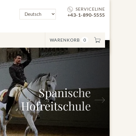
SERVICELINE
+43-1-890-5555
WARENKORB
0
Spanische
Nächstes
Hofreitschule