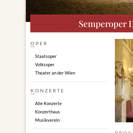
Semperoper D
OPER
Staatsoper
Volksoper
Theater an der Wien
KONZERTE
Alle Konzerte
Konzerthaus
Musikverein
PROG