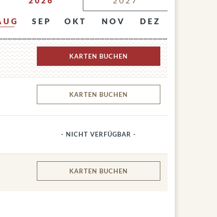
2026
2027
AUG
SEP
OKT
NOV
DEZ
KARTEN
BUCHEN
KARTEN
BUCHEN
- NICHT VERFÜGBAR -
KARTEN
BUCHEN