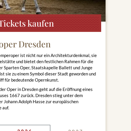
ickets kaufen
oper Dresden
mperoper ist nicht nur ein Architekturdenkmal, sie
ielstätte und bietet den festlichen Rahmen für die
r Sparten Oper, Staatskapelle Ballett und Junge
 ist sie zu einem Symbol dieser Stadt geworden und
iff für bedeutende Opernkunst.
der Oper in Dresden geht auf die Eröffnung eines
uses 1667 zurück. Dresden stieg unter dem
er Johann Adolph Hasse zur europäischen
 auf.