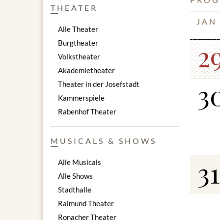
THEATER
JAN
Alle Theater
2
Burgtheater
Volkstheater
Akademietheater
3
Theater in der Josefstadt
Kammerspiele
Rabenhof Theater
MUSICALS & SHOWS
31
Alle Musicals
Alle Shows
Stadthalle
Raimund Theater
Ronacher Theater