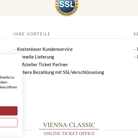
IHRE VORTEILE
S
Kostenloser Kundenservice
Schnelle Lieferung
Offizieller Ticket Partner
Sichere Bezahlung mit SSL-Verschlüsselung
bseite zu
eiten-
kies öffnen