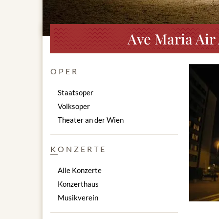
Ave Maria Air
OPER
Staatsoper
Volksoper
Theater an der Wien
KONZERTE
Alle Konzerte
Konzerthaus
Musikverein
C. Franc