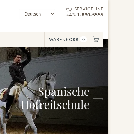
SERVICELINE
+43-1-890-5555
WARENKORB
0
Spanische
Nächstes
Hofreitschule