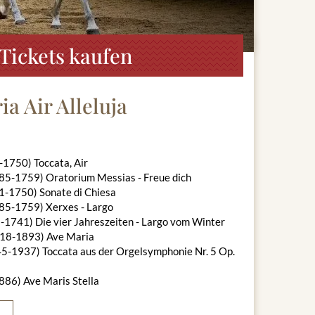
Tickets kaufen
a Air Alleluja
5-1750) Toccata, Air
685-1759) Oratorium Messias - Freue dich
71-1750) Sonate di Chiesa
685-1759) Xerxes - Largo
8-1741) Die vier Jahreszeiten - Largo vom Winter
18-1893) Ave Maria
5-1937) Toccata aus der Orgelsymphonie Nr. 5 Op.
1886) Ave Maris Stella
71-1750) Adagio