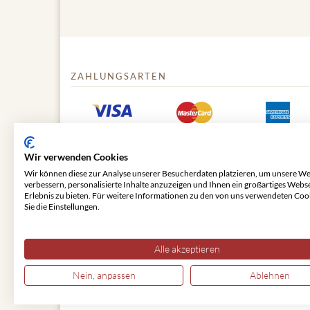
ZAHLUNGSARTEN
Wir verwenden Cookies
Wir können diese zur Analyse unserer Besucherdaten platzieren, um unsere We
verbessern, personalisierte Inhalte anzuzeigen und Ihnen ein großartiges Webs
Erlebnis zu bieten. Für weitere Informationen zu den von uns verwendeten Coo
Sie die Einstellungen.
© 2026 VIENNA CLASSIC
Alle akzeptieren
Nein, anpassen
Ablehnen