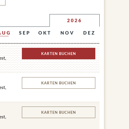
2026
AUG
SEP
OKT
NOV
DEZ
KARTEN
BUCHEN
est,
KARTEN
BUCHEN
est,
KARTEN
BUCHEN
est,