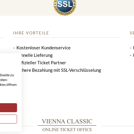
IHRE VORTEILE
S
Kostenloser Kundenservice
Schnelle Lieferung
Offizieller Ticket Partner
Sichere Bezahlung mit SSL-Verschlüsselung
bseite zu
eiten-
kies öffnen