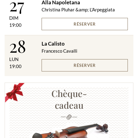
27
Alla Napoletana
Christina Pluhar &amp; L'Arpeggiata
DIM
RÉSERVER
19:00
28
La Calisto
Francesco Cavalli
LUN
RÉSERVER
19:00
Chèque-
cadeau