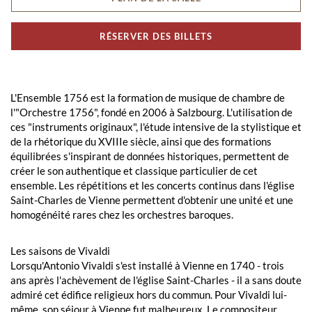
RÉSERVER DES BILLETS
L'Ensemble 1756 est la formation de musique de chambre de
l'"Orchestre 1756", fondé en 2006 à Salzbourg. L'utilisation de
ces "instruments originaux", l'étude intensive de la stylistique et
de la rhétorique du XVIIIe siècle, ainsi que des formations
équilibrées s'inspirant de données historiques, permettent de
créer le son authentique et classique particulier de cet
ensemble. Les répétitions et les concerts continus dans l'église
Saint-Charles de Vienne permettent d'obtenir une unité et une
homogénéité rares chez les orchestres baroques.
Les saisons de Vivaldi
Lorsqu'Antonio Vivaldi s'est installé à Vienne en 1740 - trois
ans après l'achèvement de l'église Saint-Charles - il a sans doute
admiré cet édifice religieux hors du commun. Pour Vivaldi lui-
même, son séjour à Vienne fut malheureux. Le compositeur