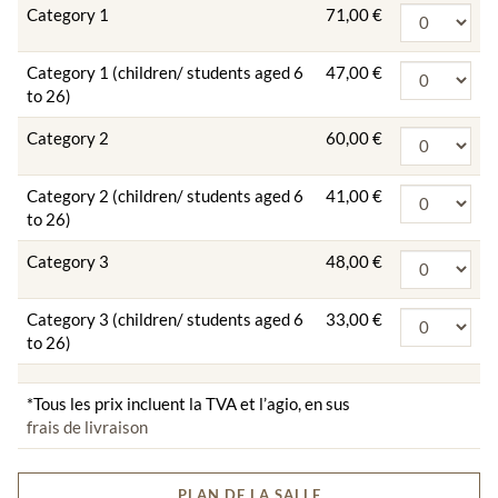
Category 1
71,00 €
Category 1 (children/ students aged 6
47,00 €
to 26)
Category 2
60,00 €
Category 2 (children/ students aged 6
41,00 €
to 26)
Category 3
48,00 €
Category 3 (children/ students aged 6
33,00 €
to 26)
*Tous les prix incluent la TVA et l’agio, en sus
frais de livraison
PLAN DE LA SALLE