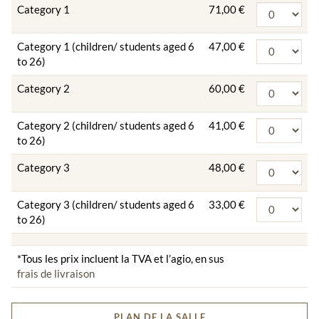
Category 1
71,00 €
Category 1 (children/ students aged 6
47,00 €
to 26)
Category 2
60,00 €
Category 2 (children/ students aged 6
41,00 €
to 26)
Category 3
48,00 €
Category 3 (children/ students aged 6
33,00 €
to 26)
*Tous les prix incluent la TVA et l’agio, en sus
frais de livraison
PLAN DE LA SALLE