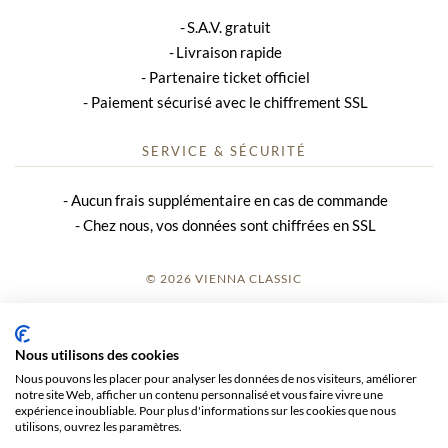
S.A.V. gratuit
Livraison rapide
Partenaire ticket officiel
Paiement sécurisé avec le chiffrement SSL
SERVICE & SÉCURITÉ
Aucun frais supplémentaire en cas de commande
Chez nous, vos données sont chiffrées en SSL
© 2026 VIENNA CLASSIC
S’INSCRIRE
Nous utilisons des cookies
AVIS SUR LE SITE
Nous pouvons les placer pour analyser les données de nos visiteurs, améliorer
notre site Web, afficher un contenu personnalisé et vous faire vivre une
CGV
expérience inoubliable. Pour plus d'informations sur les cookies que nous
utilisons, ouvrez les paramètres.