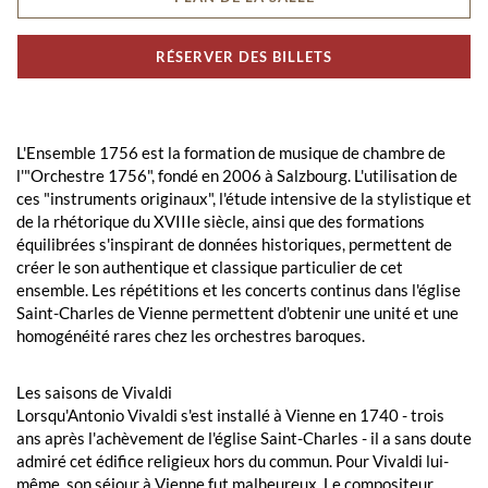
RÉSERVER DES BILLETS
L'Ensemble 1756 est la formation de musique de chambre de
l'"Orchestre 1756", fondé en 2006 à Salzbourg. L'utilisation de
ces "instruments originaux", l'étude intensive de la stylistique et
de la rhétorique du XVIIIe siècle, ainsi que des formations
équilibrées s'inspirant de données historiques, permettent de
créer le son authentique et classique particulier de cet
ensemble. Les répétitions et les concerts continus dans l'église
Saint-Charles de Vienne permettent d'obtenir une unité et une
homogénéité rares chez les orchestres baroques.
Les saisons de Vivaldi
Lorsqu'Antonio Vivaldi s'est installé à Vienne en 1740 - trois
ans après l'achèvement de l'église Saint-Charles - il a sans doute
admiré cet édifice religieux hors du commun. Pour Vivaldi lui-
même, son séjour à Vienne fut malheureux. Le compositeur