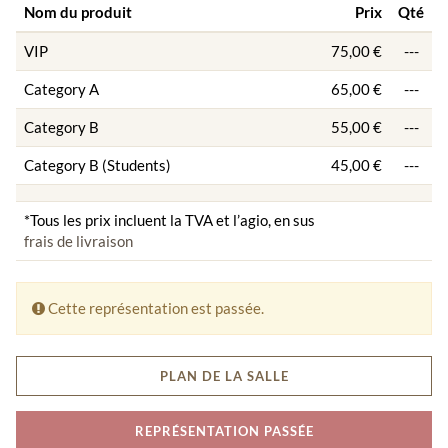
Nom du produit
Prix
Qté
VIP
75,00 €
---
Category A
65,00 €
---
Category B
55,00 €
---
Category B (Students)
45,00 €
---
*Tous les prix incluent la TVA et l’agio, en sus
frais de livraison
Cette représentation est passée.
PLAN DE LA SALLE
REPRÉSENTATION PASSÉE