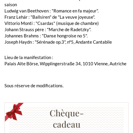
saison
Ludwig van Beethoven : "Romance en fa majeur".
Franz Lehár : "Ballsiren" de "La veuve joyeuse".
Vittorio Monti : "Csardas" (musique de chambre)
Johann Strauss père : "Marche de Radetzky".
Johannes Brahms : "Danse hongroise no 5".
Joseph Haydn : "Sérénade op.3", n°5, Andante Cantabile
Lieu de la manifestation :
Palais Alte Börse, Wipplingerstraße 34, 1010 Vienne, Autriche
Sous réserve de modifications.
Chèque-
cadeau