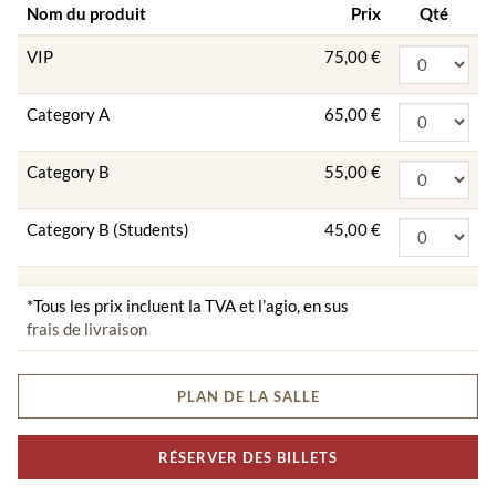
Nom du produit
Prix
Qté
VIP
75,00 €
Category A
65,00 €
Category B
55,00 €
Category B (Students)
45,00 €
*Tous les prix incluent la TVA et l’agio, en sus
frais de livraison
PLAN DE LA SALLE
RÉSERVER DES BILLETS