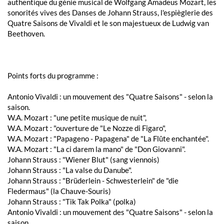
authentique du génie musical de Wolfgang Amadeus Mozart, les
sonorités vives des Danses de Johann Strauss, l'espièglerie des
Quatre Saisons de Vivaldi et le son majestueux de Ludwig van
Beethoven.
Points forts du programme :
Antonio Vivaldi : un mouvement des "Quatre Saisons" - selon la
saison.
W.A. Mozart : "une petite musique de nuit",
W.A. Mozart : "ouverture de "Le Nozze di Figaro",
W.A. Mozart : "Papageno - Papagena" de "La Flûte enchantée".
W.A. Mozart : "La ci darem la mano" de "Don Giovanni".
Johann Strauss : "Wiener Blut" (sang viennois)
Johann Strauss : "La valse du Danube".
Johann Strauss : "Brüderlein - Schwesterlein" de "die
Fledermaus" (la Chauve-Souris)
Johann Strauss : "Tik Tak Polka" (polka)
Antonio Vivaldi : un mouvement des "Quatre Saisons" - selon la
saison