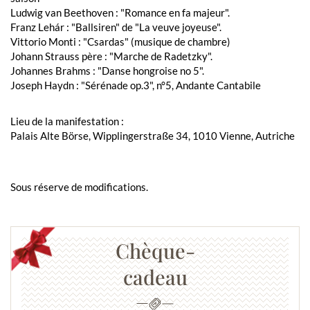
Ludwig van Beethoven : "Romance en fa majeur".
Franz Lehár : "Ballsiren" de "La veuve joyeuse".
Vittorio Monti : "Csardas" (musique de chambre)
Johann Strauss père : "Marche de Radetzky".
Johannes Brahms : "Danse hongroise no 5".
Joseph Haydn : "Sérénade op.3", n°5, Andante Cantabile
Lieu de la manifestation :
Palais Alte Börse, Wipplingerstraße 34, 1010 Vienne, Autriche
Sous réserve de modifications.
Chèque-
cadeau