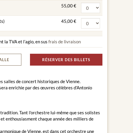
55,00 €
ts)
45,00 €
nt la TVA et l’agio, en sus
frais de livraison
ALLE
RÉSERVER DES BILLETS
s salles de concert historiques de Vienne.
era enrichie par des œuvres célèbres d'Antonio
adition. Tant l'orchestre lui-même que ses solistes
r et enthousiasment chaque année des milliers de
harmonique de Vienne, est dans cet orchestre une