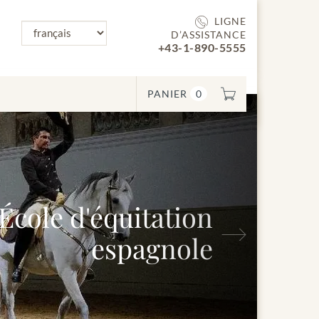
LIGNE
D’ASSISTANCE
+43-1-890-5555
PANIER
0
e d'équitation
Suivant
espagnole