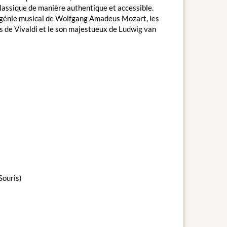
lassique de manière authentique et accessible.
u génie musical de Wolfgang Amadeus Mozart, les
s de Vivaldi et le son majestueux de Ludwig van
Souris)