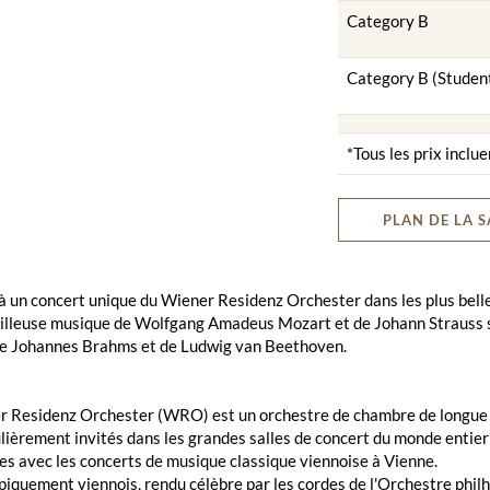
Category B
Category B (Studen
*Tous les prix inclue
PLAN DE LA S
à un concert unique du Wiener Residenz Orchester dans les plus belle
illeuse musique de Wolfgang Amadeus Mozart et de Johann Strauss s
 de Johannes Brahms et de Ludwig van Beethoven.
 Residenz Orchester (WRO) est un orchestre de chambre de longue tr
lièrement invités dans les grandes salles de concert du monde entie
s avec les concerts de musique classique viennoise à Vienne.
piquement viennois, rendu célèbre par les cordes de l'Orchestre phil