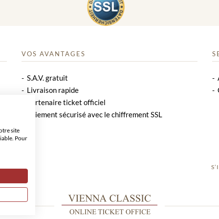
VOS AVANTAGES
S
S.A.V. gratuit
Livraison rapide
Partenaire ticket officiel
Paiement sécurisé avec le chiffrement SSL
tre site
iable. Pour
S’