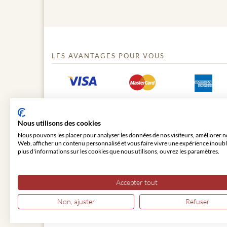
LES AVANTAGES POUR VOUS
Nous utilisons des cookies
Nous pouvons les placer pour analyser les données de nos visiteurs, améliorer no
Web, afficher un contenu personnalisé et vous faire vivre une expérience inoubl
plus d'informations sur les cookies que nous utilisons, ouvrez les paramètres.
© 2026 VIENNA CLASSIC
Accepter tout
Non, ajuster
Refuser