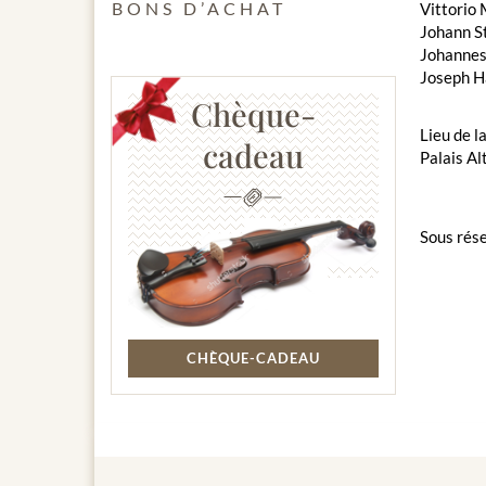
BONS D’ACHAT
Vittorio 
Johann S
Johannes
Joseph Ha
Chèque-
Lieu de l
cadeau
Palais Al
Sous rése
CHÈQUE-CADEAU