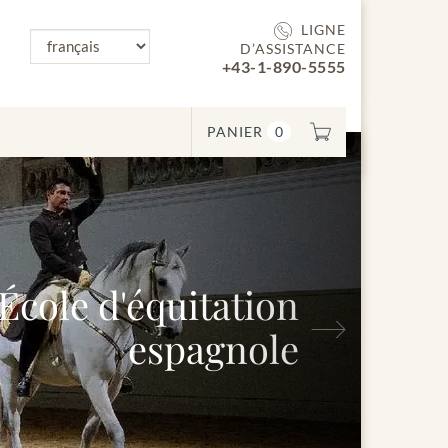
LIGNE
D’ASSISTANCE
+43-1-890-5555
PANIER
0
Suivant