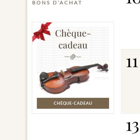
BONS D’ACHAT
Chèque-
cadeau
11
CHÈQUE-CADEAU
13