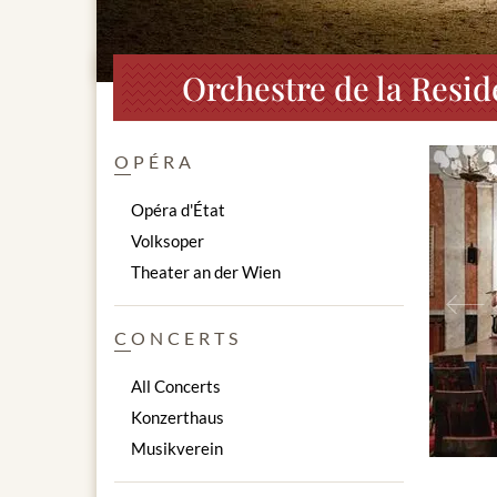
Orchestre de la Resid
OPÉRA
Opéra d'État
Volksoper
Theater an der Wien
Prev
CONCERTS
All Concerts
Konzerthaus
Musikverein
entier et