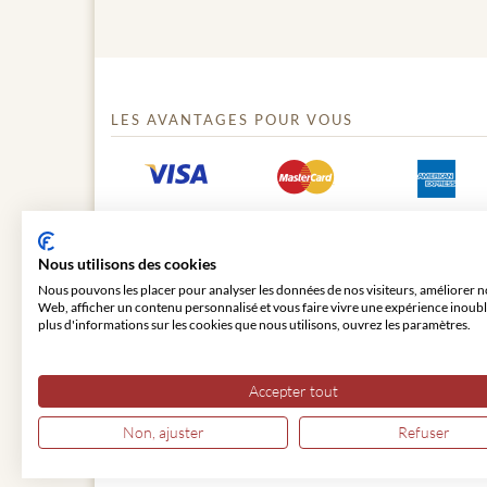
LES AVANTAGES POUR VOUS
Nous utilisons des cookies
Nous pouvons les placer pour analyser les données de nos visiteurs, améliorer no
Web, afficher un contenu personnalisé et vous faire vivre une expérience inoubl
plus d'informations sur les cookies que nous utilisons, ouvrez les paramètres.
© 2026 VIENNA CLASSIC
Accepter tout
Non, ajuster
Refuser