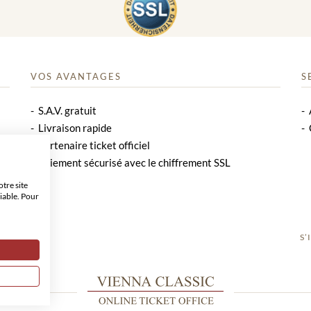
VOS AVANTAGES
S
S.A.V. gratuit
Livraison rapide
Partenaire ticket officiel
Paiement sécurisé avec le chiffrement SSL
tre site
iable. Pour
S’