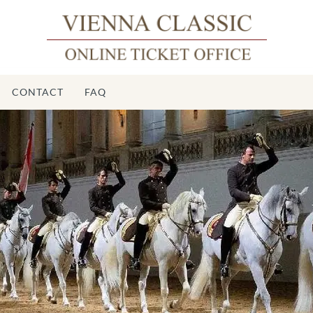
CONTACT
FAQ
Éc