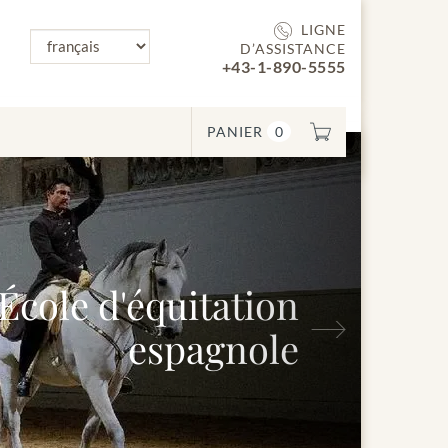
LIGNE
D’ASSISTANCE
+43-1-890-5555
PANIER
0
ole d'équitation
Suivant
espagnole