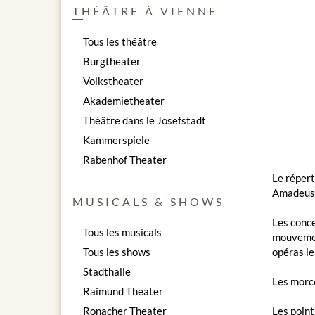
THÉÂTRE À VIENNE
Tous les théâtre
Burgtheater
Volkstheater
Akademietheater
Théâtre dans le Josefstadt
Kammerspiele
Rabenhof Theater
Le réper
Amadeus
MUSICALS & SHOWS
Les conce
Tous les musicals
mouvement
Tous les shows
opéras le
Stadthalle
Les morce
Raimund Theater
Ronacher Theater
Les points