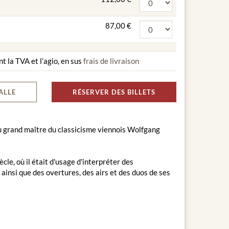
87,00 €
nt la TVA et l’agio, en sus
frais de livraison
ALLE
RÉSERVER DES BILLETS
 grand maître du classicisme viennois Wolfgang
le, où il était d'usage d'interpréter des
insi que des overtures, des airs et des duos de ses