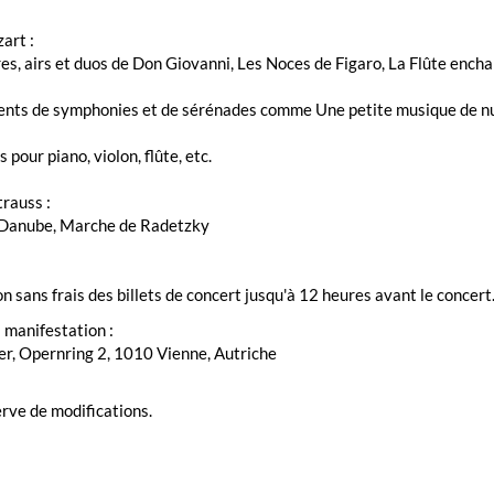
art :
s, airs et duos de Don Giovanni, Les Noces de Figaro, La Flûte encha
ts de symphonies et de sérénades comme Une petite musique de nuit
 pour piano, violon, flûte, etc.
rauss :
 Danube, Marche de Radetzky
n sans frais des billets de concert jusqu'à 12 heures avant le concert.
a manifestation :
er, Opernring 2, 1010 Vienne, Autriche
rve de modifications.