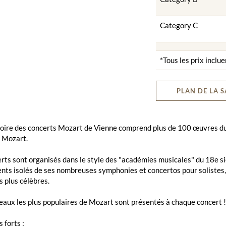
Category C
*Tous les prix inclue
PLAN DE LA S
toire des concerts Mozart de Vienne comprend plus de 100 œuvres du
 Mozart.
rts sont organisés dans le style des "académies musicales" du 18e sièc
s isolés de ses nombreuses symphonies et concertos pour solistes, a
s plus célèbres.
aux les plus populaires de Mozart sont présentés à chaque concert !
 forts :