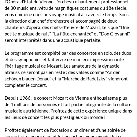
l'Opéra d'État de Vienne. L'orchestre hautement professionnel
de 30 musiciens, vêtu de magnifiques costumes du 18e siècle,
vous emmène dans un voyage musical à travers le temps. Sous
la direction d'un chef d'orchestre et accompagné de deux
chanteurs d'opéra, des chefs-d'œuvre de Mozart, tels que "Une
petite musique de nuit", "La flûte enchantée" et "Don Giovanni",
seront interprétés dans une acoustique parfaite.
Le programme est complété par des concertos en solo, des duos
et des symphonies et fait vivre de manière impressionnante
l'héritage musical de Mozart. Les amateurs de la dynastie
Strauss ne seront pas en reste : des valses comme "An der
schönen blauen Donau" et la "Marche de Radetzky" viendront
compléter le concert.
Depuis 1986, le concert Mozart de Vienne enthousiasme plus
de 4 millions de personnes et fait partie intégrante de la culture
musicale autrichienne. Profitez de cette expérience unique dans
les lieux de concert les plus prestigieux du monde !
Profitez également de l'occasion d'un dîner et d'une soirée de
concert et savourez avant le concert un menu exquis de trois