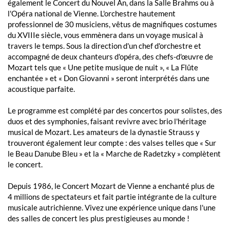
également le Concert du Nouvel An, dans la Salle Brahms ou à
l'Opéra national de Vienne. L'orchestre hautement
professionnel de 30 musiciens, vêtus de magnifiques costumes
du XVIIIe siècle, vous emmènera dans un voyage musical à
travers le temps. Sous la direction d'un chef d'orchestre et
accompagné de deux chanteurs d'opéra, des chefs-d'œuvre de
Mozart tels que « Une petite musique de nuit », « La Flûte
enchantée » et « Don Giovanni » seront interprétés dans une
acoustique parfaite.
Le programme est complété par des concertos pour solistes, des
duos et des symphonies, faisant revivre avec brio l'héritage
musical de Mozart. Les amateurs de la dynastie Strauss y
trouveront également leur compte : des valses telles que « Sur
le Beau Danube Bleu » et la « Marche de Radetzky » complètent
le concert.
Depuis 1986, le Concert Mozart de Vienne a enchanté plus de
4 millions de spectateurs et fait partie intégrante de la culture
musicale autrichienne. Vivez une expérience unique dans l'une
des salles de concert les plus prestigieuses au monde !