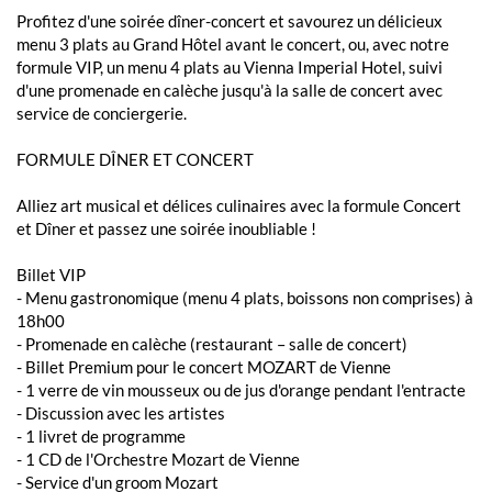
Profitez d'une soirée dîner-concert et savourez un délicieux
menu 3 plats au Grand Hôtel avant le concert, ou, avec notre
formule VIP, un menu 4 plats au Vienna Imperial Hotel, suivi
d'une promenade en calèche jusqu'à la salle de concert avec
service de conciergerie.
FORMULE DÎNER ET CONCERT
Alliez art musical et délices culinaires avec la formule Concert
et Dîner et passez une soirée inoubliable !
Billet VIP
- Menu gastronomique (menu 4 plats, boissons non comprises) à
18h00
- Promenade en calèche (restaurant – salle de concert)
- Billet Premium pour le concert MOZART de Vienne
- 1 verre de vin mousseux ou de jus d'orange pendant l'entracte
- Discussion avec les artistes
- 1 livret de programme
- 1 CD de l'Orchestre Mozart de Vienne
- Service d'un groom Mozart