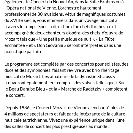
également le Concert du Nouvel An, dans la Salle Brahms ou à
l'Opéra national de Vienne. L'orchestre hautement
professionnel de 30 musiciens, vêtus de magnifiques costumes
du XVIIIe siècle, vous emmènera dans un voyage musical à
travers le temps. Sous la direction d'un chef d'orchestre et
accompagné de deux chanteurs d'opéra, des chefs-d'œuvre de
Mozart tels que « Une petite musique de nuit », « La Flûte
enchantée » et « Don Giovanni » seront interprétés dans une
acoustique parfaite.
Le programme est complété par des concertos pour solistes, des
duos et des symphonies, faisant revivre avec brio l'héritage
musical de Mozart. Les amateurs de la dynastie Strauss y
trouveront également leur compte : des valses telles que « Sur
le Beau Danube Bleu » et la « Marche de Radetzky » complètent
le concert.
Depuis 1986, le Concert Mozart de Vienne a enchanté plus de
4 millions de spectateurs et fait partie intégrante de la culture
musicale autrichienne. Vivez une expérience unique dans l'une
des salles de concert les plus prestigieuses au monde !