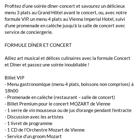
Profitez d'une soirée dîner-concert et savourez un délicieux
menu 3 plats au Grand Hôtel avant le concert, ou, avec notre
formule VIP, un menu 4 plats au Vienna Imperial Hotel, suivi
d'une promenade en calèche jusqu'à la salle de concert avec
service de conciergerie.
FORMULE DÎNER ET CONCERT
Alliez art musical et délices culinaires avec la formule Concert
et Dîner et passez une soirée inoubliable !
Billet VIP
- Menu gastronomique (menu 4 plats, boissons non comprises) à
18h00
- Promenade en calèche (restaurant – salle de concert)
- Billet Premium pour le concert MOZART de Vienne
- 1 verre de vin mousseux ou de jus d'orange pendant l'entracte
- Discussion avec les artistes
- 1 livret de programme
- 1 CD de l'Orchestre Mozart de Vienne
- Service d'un groom Mozart