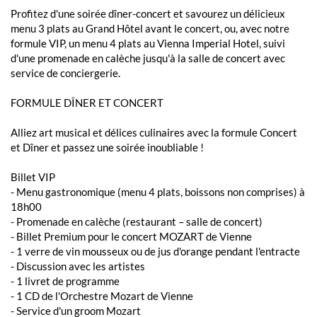
Profitez d'une soirée dîner-concert et savourez un délicieux
menu 3 plats au Grand Hôtel avant le concert, ou, avec notre
formule VIP, un menu 4 plats au Vienna Imperial Hotel, suivi
d'une promenade en calèche jusqu'à la salle de concert avec
service de conciergerie.
FORMULE DÎNER ET CONCERT
Alliez art musical et délices culinaires avec la formule Concert
et Dîner et passez une soirée inoubliable !
Billet VIP
- Menu gastronomique (menu 4 plats, boissons non comprises) à
18h00
- Promenade en calèche (restaurant – salle de concert)
- Billet Premium pour le concert MOZART de Vienne
- 1 verre de vin mousseux ou de jus d'orange pendant l'entracte
- Discussion avec les artistes
- 1 livret de programme
- 1 CD de l'Orchestre Mozart de Vienne
- Service d'un groom Mozart