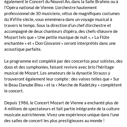
également le Concert du Nouvel An, dans la Salle Brahms ou à
l'Opéra national de Vienne. L'orchestre hautement
professionnel de 30 musiciens, vêtus de magnifiques costumes
du XVIIIe siècle, vous emmènera dans un voyage musical à
travers le temps. Sous la direction d'un chef d'orchestre et
accompagné de deux chanteurs d'opéra, des chefs-d'œuvre de
Mozart tels que « Une petite musique de nuit », « La Flûte
enchantée » et « Don Giovanni » seront interprétés dans une
acoustique parfaite.
Le programme est complété par des concertos pour solistes, des
duos et des symphonies, faisant revivre avec brio l'héritage
musical de Mozart. Les amateurs de la dynastie Strauss y
trouveront également leur compte : des valses telles que « Sur
le Beau Danube Bleu » et la « Marche de Radetzky » complètent
le concert.
Depuis 1986, le Concert Mozart de Vienne a enchanté plus de
4 millions de spectateurs et fait partie intégrante de la culture
musicale autrichienne. Vivez une expérience unique dans l'une
des salles de concert les plus prestigieuses au monde !