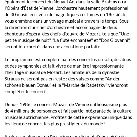
également le concert du Nouvel An, dans la salle Brahms ou à
l'Opéra d'État de Vienne. L'orchestre hautement professionnel
de 30 musiciens, vêtu de magnifiques costumes du 18e siècle,
vous emmène dans un voyage musical à travers le temps. Sous
la direction d'un chef d'orchestre et accompagné de deux
chanteurs d'opéra, des chefs-d'œuvre de Mozart, tels que "Une
petite musique de nuit", "La flûte enchantée" et "Don Giovanni",
seront interprétés dans une acoustique parfaite.
Le programme est complété par des concertos en solo, des duos
et des symphonies et fait vivre de manière impressionnante
l'héritage musical de Mozart. Les amateurs de la dynastie
Strauss ne seront pas en reste : des valses comme "An der
schönen blauen Donau" et la "Marche de Radetzky" viendront
compléter le concert.
Depuis 1986, le concert Mozart de Vienne enthousiasme plus
de 4 millions de personnes et fait partie intégrante de la culture
musicale autrichienne. Profitez de cette expérience unique dans
les lieux de concert les plus prestigieux du monde !
Profitez également de l'occasion d'un dîner et d'une soirée de