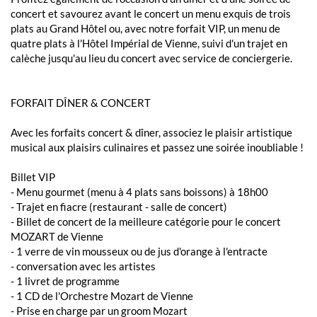
concert et savourez avant le concert un menu exquis de trois
plats au Grand Hôtel ou, avec notre forfait VIP, un menu de
quatre plats à l'Hôtel Impérial de Vienne, suivi d'un trajet en
calèche jusqu'au lieu du concert avec service de conciergerie.
FORFAIT DÎNER & CONCERT
Avec les forfaits concert & dîner, associez le plaisir artistique
musical aux plaisirs culinaires et passez une soirée inoubliable !
Billet VIP
- Menu gourmet (menu à 4 plats sans boissons) à 18h00
- Trajet en fiacre (restaurant - salle de concert)
- Billet de concert de la meilleure catégorie pour le concert
MOZART de Vienne
- 1 verre de vin mousseux ou de jus d'orange à l'entracte
- conversation avec les artistes
- 1 livret de programme
- 1 CD de l'Orchestre Mozart de Vienne
- Prise en charge par un groom Mozart