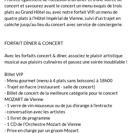
concert et savourez avant le concert un menu exquis de trois
plats au Grand Hôtel ou, avec notre forfait VIP, un menu de
quatre plats à l'Hôtel Impérial de Vienne, suivi d'un trajet en
calèche jusqu'au lieu du concert avec service de conciergerie.
FORFAIT DÎNER & CONCERT
Avec les forfaits concert & dîner, associez le plaisir artistique
musical aux plaisirs culinaires et passez une soirée inoubliable !
Billet VIP
- Menu gourmet (menu à 4 plats sans boissons) à 18h00
- Trajet en fiacre (restaurant - salle de concert)
- Billet de concert de la meilleure catégorie pour le concert
MOZART de Vienne
- 1 verre de vin mousseux ou de jus d'orange à l'entracte
- conversation avec les artistes
- 1 livret de programme
- 1 CD de l'Orchestre Mozart de Vienne
- Prise en charge par un groom Mozart