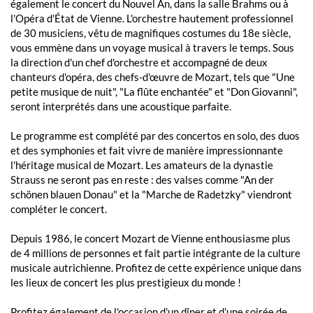
également le concert du Nouvel An, dans la salle Brahms ou à
l'Opéra d'État de Vienne. L'orchestre hautement professionnel
de 30 musiciens, vêtu de magnifiques costumes du 18e siècle,
vous emmène dans un voyage musical à travers le temps. Sous
la direction d'un chef d'orchestre et accompagné de deux
chanteurs d'opéra, des chefs-d'œuvre de Mozart, tels que "Une
petite musique de nuit", "La flûte enchantée" et "Don Giovanni",
seront interprétés dans une acoustique parfaite.
Le programme est complété par des concertos en solo, des duos
et des symphonies et fait vivre de manière impressionnante
l'héritage musical de Mozart. Les amateurs de la dynastie
Strauss ne seront pas en reste : des valses comme "An der
schönen blauen Donau" et la "Marche de Radetzky" viendront
compléter le concert.
Depuis 1986, le concert Mozart de Vienne enthousiasme plus
de 4 millions de personnes et fait partie intégrante de la culture
musicale autrichienne. Profitez de cette expérience unique dans
les lieux de concert les plus prestigieux du monde !
Profitez également de l'occasion d'un dîner et d'une soirée de