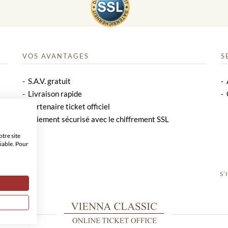
VOS AVANTAGES
S
S.A.V. gratuit
Livraison rapide
Partenaire ticket officiel
Paiement sécurisé avec le chiffrement SSL
tre site
iable. Pour
S’