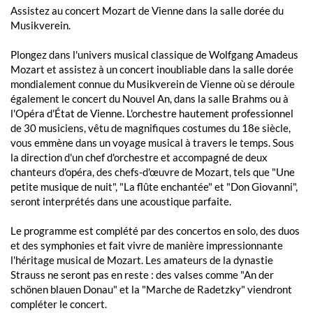
Assistez au concert Mozart de Vienne dans la salle dorée du
Musikverein.
Plongez dans l'univers musical classique de Wolfgang Amadeus
Mozart et assistez à un concert inoubliable dans la salle dorée
mondialement connue du Musikverein de Vienne où se déroule
également le concert du Nouvel An, dans la salle Brahms ou à
l'Opéra d'État de Vienne. L'orchestre hautement professionnel
de 30 musiciens, vêtu de magnifiques costumes du 18e siècle,
vous emmène dans un voyage musical à travers le temps. Sous
la direction d'un chef d'orchestre et accompagné de deux
chanteurs d'opéra, des chefs-d'œuvre de Mozart, tels que "Une
petite musique de nuit", "La flûte enchantée" et "Don Giovanni",
seront interprétés dans une acoustique parfaite.
Le programme est complété par des concertos en solo, des duos
et des symphonies et fait vivre de manière impressionnante
l'héritage musical de Mozart. Les amateurs de la dynastie
Strauss ne seront pas en reste : des valses comme "An der
schönen blauen Donau" et la "Marche de Radetzky" viendront
compléter le concert.