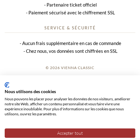
Partenaire ticket officiel
Paiement sécurisé avec le chiffrement SSL
SERVICE & SÉCURITÉ
Aucun frais supplémentaire en cas de commande
Chez nous, vos données sont chiffrées en SSL
© 2026 VIENNA CLASSIC
S’INSCRIRE
Nous utilisons des cookies
AVIS SUR LE SITE
Nous pouvons les placer pour analyser les données de nos visiteurs, améliorer
notre site Web, afficher un contenu personnalisé et vous faire vivre une
CGV
expérience inoubliable. Pour plus d'informations sur les cookies que nous
utilisons, ouvrez les paramètres.
CONFIDENTIALITÉ
Accepter tout