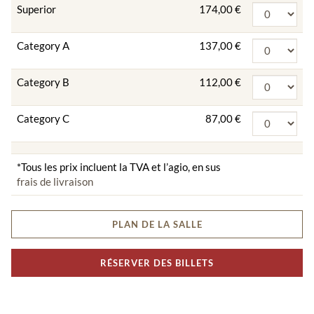
Superior
174,00 €
Category A
137,00 €
Category B
112,00 €
Category C
87,00 €
*Tous les prix incluent la TVA et l’agio, en sus
frais de livraison
PLAN DE LA SALLE
RÉSERVER DES BILLETS