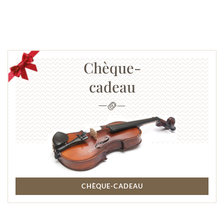
Chèque-
cadeau
CHÈQUE-CADEAU