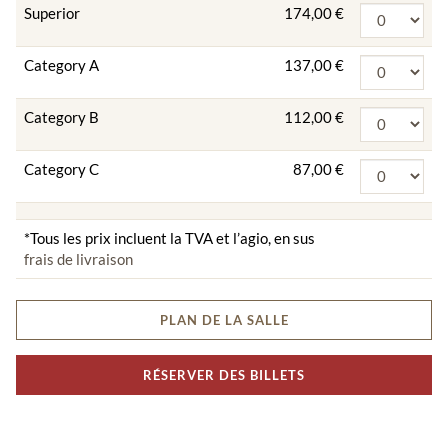
Superior
174,00 €
Category A
137,00 €
Category B
112,00 €
Category C
87,00 €
*Tous les prix incluent la TVA et l’agio, en sus
frais de livraison
PLAN DE LA SALLE
RÉSERVER DES BILLETS