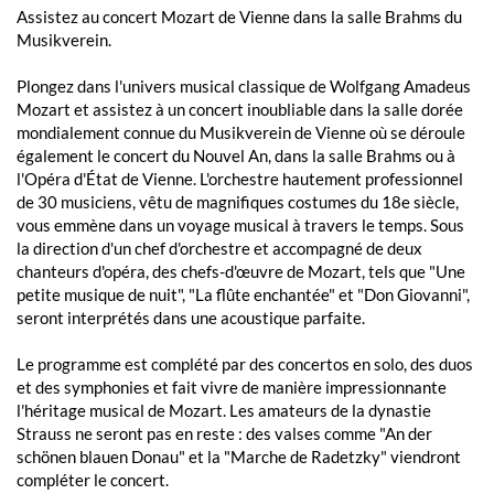
Assistez au concert Mozart de Vienne dans la salle Brahms du
Musikverein.
Plongez dans l'univers musical classique de Wolfgang Amadeus
Mozart et assistez à un concert inoubliable dans la salle dorée
mondialement connue du Musikverein de Vienne où se déroule
également le concert du Nouvel An, dans la salle Brahms ou à
l'Opéra d'État de Vienne. L'orchestre hautement professionnel
de 30 musiciens, vêtu de magnifiques costumes du 18e siècle,
vous emmène dans un voyage musical à travers le temps. Sous
la direction d'un chef d'orchestre et accompagné de deux
chanteurs d'opéra, des chefs-d'œuvre de Mozart, tels que "Une
petite musique de nuit", "La flûte enchantée" et "Don Giovanni",
seront interprétés dans une acoustique parfaite.
Le programme est complété par des concertos en solo, des duos
et des symphonies et fait vivre de manière impressionnante
l'héritage musical de Mozart. Les amateurs de la dynastie
Strauss ne seront pas en reste : des valses comme "An der
schönen blauen Donau" et la "Marche de Radetzky" viendront
compléter le concert.