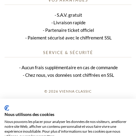
S.A.V. gratuit
Livraison rapide
Partenaire ticket officiel
Paiement sécurisé avec le chiffrement SSL
SERVICE & SÉCURITÉ
Aucun frais supplémentaire en cas de commande
Chez nous, vos données sont chiffrées en SSL
© 2026 VIENNA CLASSIC
S’INSCRIRE
Nous utilisons des cookies
AVIS SUR LE SITE
Nous pouvons les placer pour analyser les données de nos visiteurs, améliorer
notre site Web, afficher un contenu personnalisé et vous faire vivre une
CGV
expérience inoubliable. Pour plus d'informations sur les cookies que nous