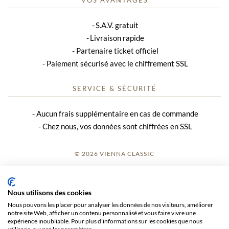
S.A.V. gratuit
Livraison rapide
Partenaire ticket officiel
Paiement sécurisé avec le chiffrement SSL
SERVICE & SÉCURITÉ
Aucun frais supplémentaire en cas de commande
Chez nous, vos données sont chiffrées en SSL
© 2026 VIENNA CLASSIC
S’INSCRIRE
Nous utilisons des cookies
AVIS SUR LE SITE
Nous pouvons les placer pour analyser les données de nos visiteurs, améliorer
notre site Web, afficher un contenu personnalisé et vous faire vivre une
CGV
expérience inoubliable. Pour plus d'informations sur les cookies que nous