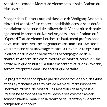
Assistez au concert Mozart de Vienne dans la salle Brahms du
Musikverein.
Plongez dans l'univers musical classique de Wolfgang Amadeus
Mozart et assistez à un concert inoubliable dans la salle dorée
mondialement connue du Musikverein de Vienne où se déroule
également le concert du Nouvel An, dans la salle Brahms ou à
l'Opéra d'État de Vienne. L'orchestre hautement professionnel
de 30 musiciens, vêtu de magnifiques costumes du 18e siècle,
vous emmène dans un voyage musical à travers le temps. Sous
la direction d'un chef d'orchestre et accompagné de deux
chanteurs d'opéra, des chefs-d'œuvre de Mozart, tels que "Une
petite musique de nuit", "La flûte enchantée" et "Don Giovanni",
seront interprétés dans une acoustique parfaite.
Le programme est complété par des concertos en solo, des duos
et des symphonies et fait vivre de manière impressionnante
l'héritage musical de Mozart. Les amateurs de la dynastie
Strauss ne seront pas en reste : des valses comme "An der
schönen blauen Donau" et la "Marche de Radetzky" viendront
compléter le concert.