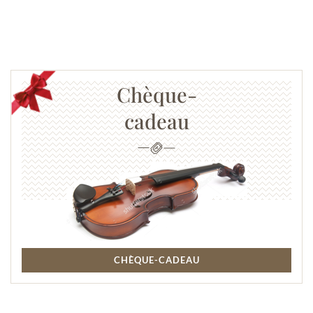
Chèque-
cadeau
CHÈQUE-CADEAU