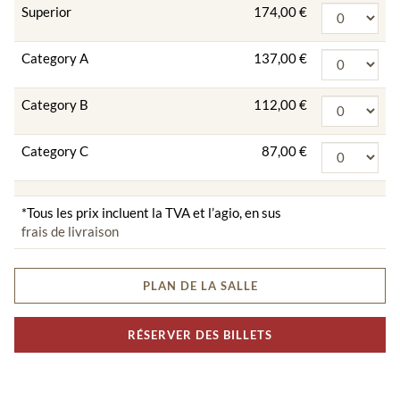
Superior
174,00 €
Category A
137,00 €
Category B
112,00 €
Category C
87,00 €
*Tous les prix incluent la TVA et l’agio, en sus
frais de livraison
PLAN DE LA SALLE
RÉSERVER DES BILLETS