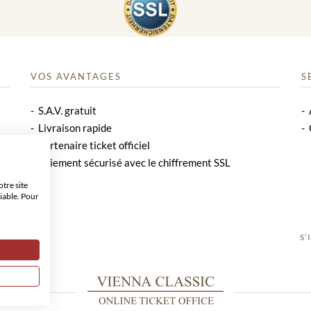
VOS AVANTAGES
S
S.A.V. gratuit
Livraison rapide
Partenaire ticket officiel
Paiement sécurisé avec le chiffrement SSL
tre site
iable. Pour
S’