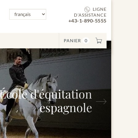
LIGNE
D’ASSISTANCE
+43-1-890-5555
PANIER
0
'équitation
Suivant
espagnole