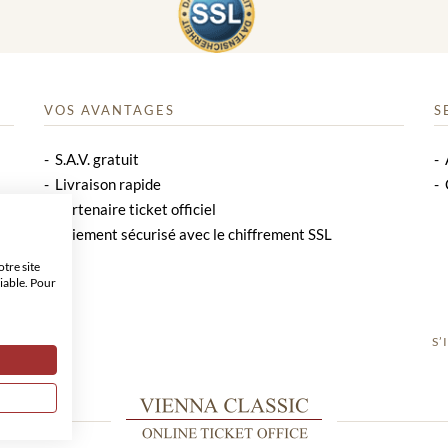
VOS AVANTAGES
S
S.A.V. gratuit
Livraison rapide
Partenaire ticket officiel
Paiement sécurisé avec le chiffrement SSL
tre site
iable. Pour
S’