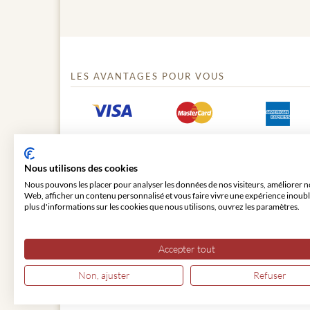
LES AVANTAGES POUR VOUS
Nous utilisons des cookies
Nous pouvons les placer pour analyser les données de nos visiteurs, améliorer no
Web, afficher un contenu personnalisé et vous faire vivre une expérience inoubl
plus d'informations sur les cookies que nous utilisons, ouvrez les paramètres.
© 2026 VIENNA CLASSIC
Accepter tout
Non, ajuster
Refuser