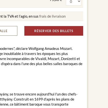
nt la TVA et l’agio, en sus
frais de livraison
ALLE
RÉSERVER DES BILLETS
et modernes", déclare Wolfgang Amadeus Mozart.
 inoubliable à travers les époques les plus
uvre incomparables de Vivaldi, Mozart, Donizetti et
 d'opéra dans l'une des plus belles salles baroques de
ány, se trouve encore aujourd'hui l'un des chefs-
tthyány. Construit en 1699 d'après les plans de
 Vienne, ce bâtiment baroque vous transporte