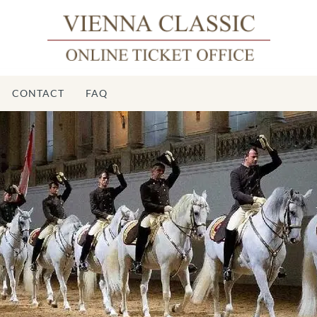
CONTACT
FAQ
École d