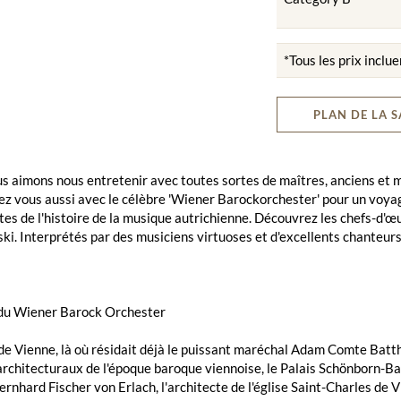
*Tous les prix inclue
PLAN DE LA S
nous aimons nous entretenir avec toutes sortes de maîtres, anciens 
 vous aussi avec le célèbre 'Wiener Barockorchester' pour un voyage
es de l'histoire de la musique autrichienne. Découvrez les chefs-d'œ
ki. Interprétés par des musiciens virtuoses et d'excellents chanteurs
 du Wiener Barock Orchester
e Vienne, là où résidait déjà le puissant maréchal Adam Comte Batthy
rchitecturaux de l'époque baroque viennoise, le Palais Schönborn-Ba
rnhard Fischer von Erlach, l'architecte de l'église Saint-Charles de