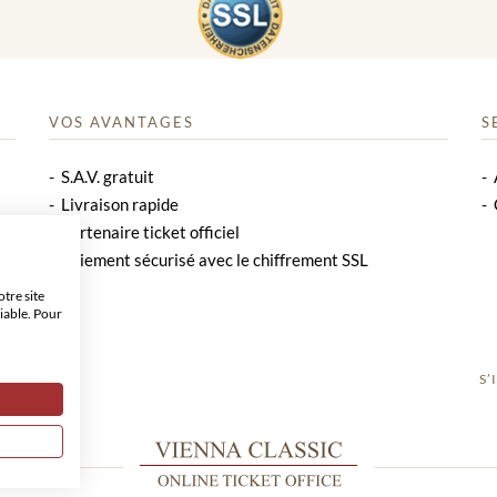
VOS AVANTAGES
S
S.A.V. gratuit
Livraison rapide
Partenaire ticket officiel
Paiement sécurisé avec le chiffrement SSL
tre site
iable. Pour
S’