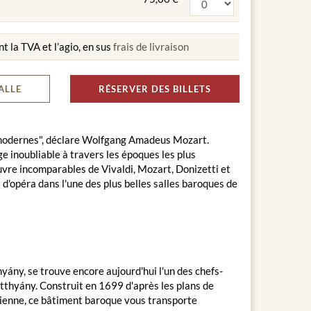
nt la TVA et l’agio, en sus
frais de livraison
ALLE
RÉSERVER DES BILLETS
et modernes", déclare Wolfgang Amadeus Mozart.
 inoubliable à travers les époques les plus
uvre incomparables de Vivaldi, Mozart, Donizetti et
 d'opéra dans l'une des plus belles salles baroques de
ány, se trouve encore aujourd'hui l'un des chefs-
tthyány. Construit en 1699 d'après les plans de
 Vienne, ce bâtiment baroque vous transporte