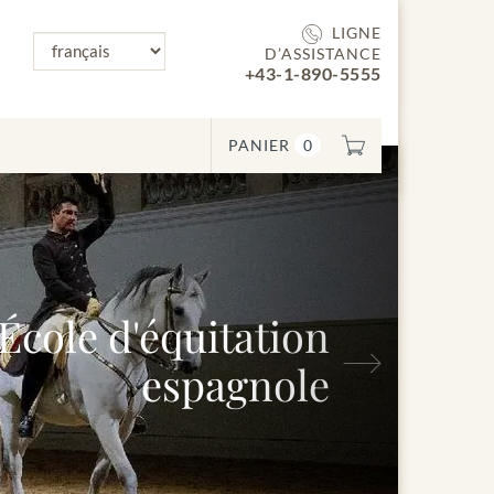
LIGNE
D’ASSISTANCE
+43-1-890-5555
PANIER
0
e d'équitation
Suivant
espagnole