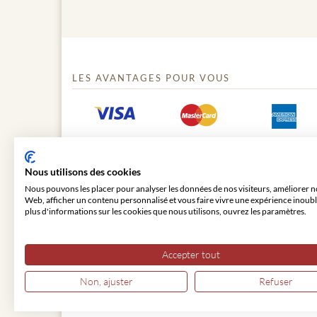
LES AVANTAGES POUR VOUS
Nous utilisons des cookies
Nous pouvons les placer pour analyser les données de nos visiteurs, améliorer no
Web, afficher un contenu personnalisé et vous faire vivre une expérience inoubl
plus d'informations sur les cookies que nous utilisons, ouvrez les paramètres.
© 2026 VIENNA CLASSIC
Accepter tout
Non, ajuster
Refuser