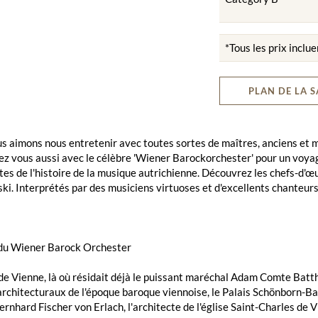
*Tous les prix inclue
PLAN DE LA S
nous aimons nous entretenir avec toutes sortes de maîtres, anciens 
 vous aussi avec le célèbre 'Wiener Barockorchester' pour un voyage
es de l'histoire de la musique autrichienne. Découvrez les chefs-d'œ
ki. Interprétés par des musiciens virtuoses et d'excellents chanteurs
 du Wiener Barock Orchester
e Vienne, là où résidait déjà le puissant maréchal Adam Comte Batthy
rchitecturaux de l'époque baroque viennoise, le Palais Schönborn-Ba
rnhard Fischer von Erlach, l'architecte de l'église Saint-Charles de